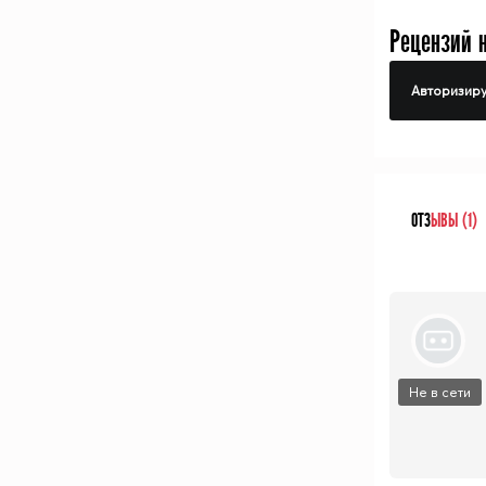
Рецензий 
Авторизиру
ОТЗ
ЫВЫ (1)
Не в сети