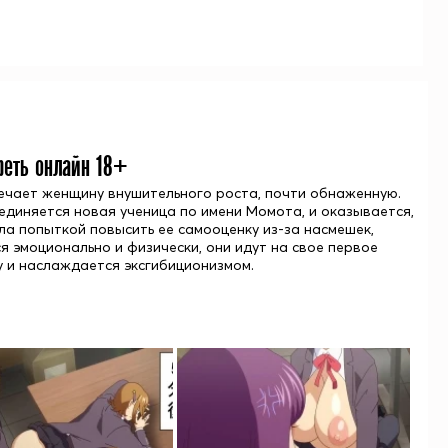
реть онлайн 18+
речает женщину внушительного роста, почти обнаженную.
оединяется новая ученица по имени Момота, и оказывается,
ла попыткой повысить ее самооценку из-за насмешек,
я эмоционально и физически, они идут на свое первое
 и наслаждается эксгибиционизмом.