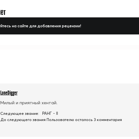
нет
йтесь на сайте для добавления рецензии!
LoneDigger
Милый и приятный хентай.
РАНГ - II
Следующее звание:
До следующего звания Пользователю осталось 3 комментария