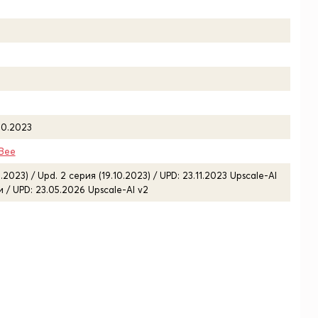
10.2023
Bee
.2023) / Upd. 2 серия (19.10.2023) / UPD: 23.11.2023 Upscale-AI
/ UPD: 23.05.2026 Upscale-AI v2