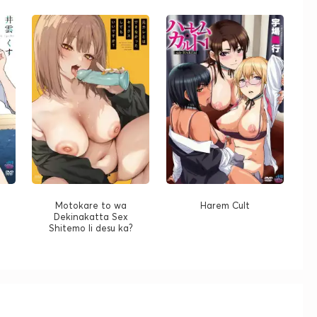
Motokare to wa
Harem Cult
Dekinakatta Sex
Shitemo Ii desu ka?