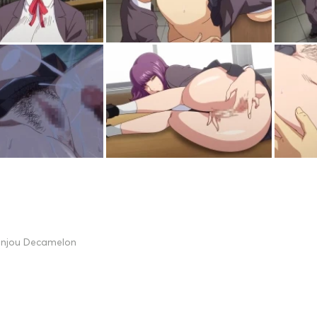
unjou Decamelon