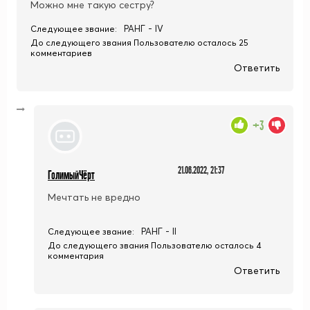
Можно мне такую сестру?
РАНГ - IV
Следующее звание:
До следующего звания Пользователю осталось 25
комментариев
Ответить
+3
21.06.2022, 21:37
ГолимыйЧёрт
Мечтать не вредно
РАНГ - II
Следующее звание:
До следующего звания Пользователю осталось 4
комментария
Ответить