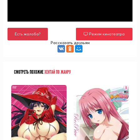
Есть жалоба?
Режим кинотеатра
Рассказать друзьям
СМОТРЕТЬ ПОХОЖИЕ
ХЕНТАЙ ПО ЖАНРУ