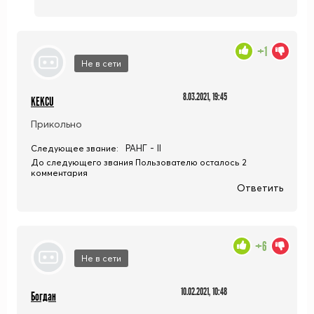
+1
Не в сети
8.03.2021, 19:45
KEKCU
Прикольно
РАНГ - II
Следующее звание:
До следующего звания Пользователю осталось 2
комментария
Ответить
+6
Не в сети
10.02.2021, 10:48
Богдан