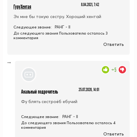
8.04.2021, 7:42
ГуруХентая
Эх мне бы токую сестру. Хороший хентай
РАНГ - II
Следующее звание:
До следующего звания Пользователю осталось 3
комментария
Ответить
+5
25.07.2026, 14:01
Анальный подрочитель
Фу блять сестроёб ебучий
РАНГ - II
Следующее звание:
До следующего звания Пользователю осталось 4
комментария
Ответить