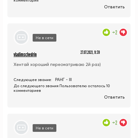
комментария
Ответить
+2
Не в сети
27.07.2021, 9:39
vladimschedrin
Хентай хороший пересматриваю 2й раз)
РАНГ - III
Следующее звание:
До следующего звания Пользователю осталось 10
комментариев
Ответить
+2
Не в сети