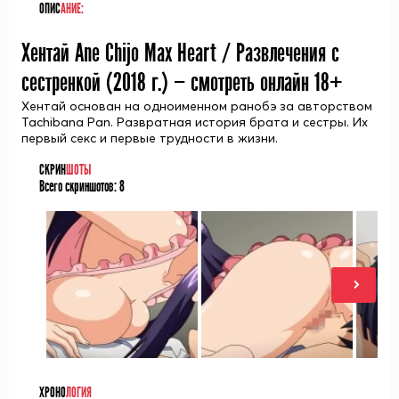
ОПИС
АНИЕ:
Хентай Ane Chijo Max Heart / Развлечения с
сестренкой (
2018
г.) — смотреть онлайн 18+
Хентай основан на одноименном ранобэ за авторством
Tachibana Pan. Развратная история брата и сестры. Их
первый секс и первые трудности в жизни.
СКРИН
ШОТЫ
Всего скриншотов:
8
ХРОНО
ЛОГИЯ