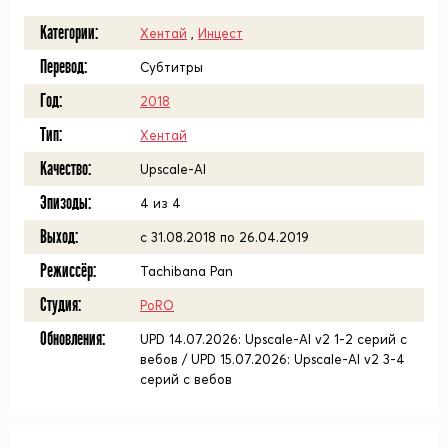
Категории:
Хентай
,
Инцест
Перевод:
Субтитры
Год:
2018
Тип:
Хентай
Качество:
Upscale-AI
Эпизоды:
4 из 4
Выход:
с 31.08.2018 по 26.04.2019
Режиссёр:
Tachibana Pan
Студия:
PoRO
Обновления:
UPD 14.07.2026: Upscale-AI v2 1-2 серий с
вебов / UPD 15.07.2026: Upscale-AI v2 3-4
серий с вебов