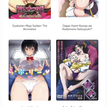
Gyakuten Majo Saiban The
Oppai Heart Kanojo wa
Animation
Kedamono Hatsujouki!?