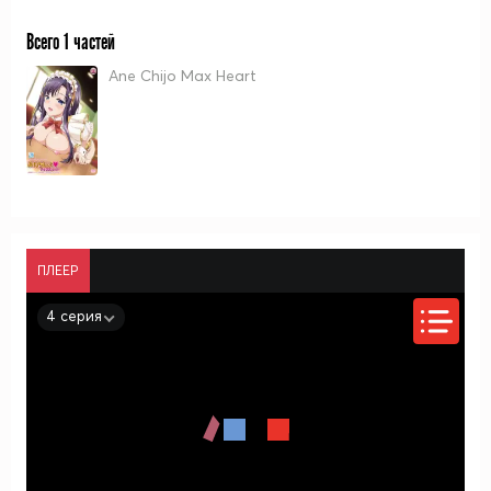
Всего 1 частей
Ane Chijo Max Heart
ПЛЕЕР
4 серия