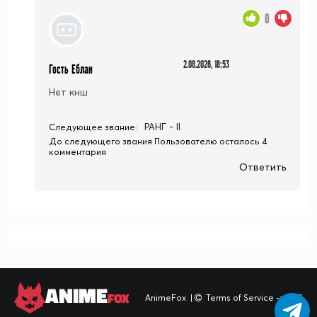
0
2.08.2026, 18:53
Гость Еблан
Нет кнш
РАНГ - II
Следующее звание:
До следующего звания Пользователю осталось 4
комментария
Ответить
ANIME
FOX
AnimeFox
|
Terms of Service -> TOS