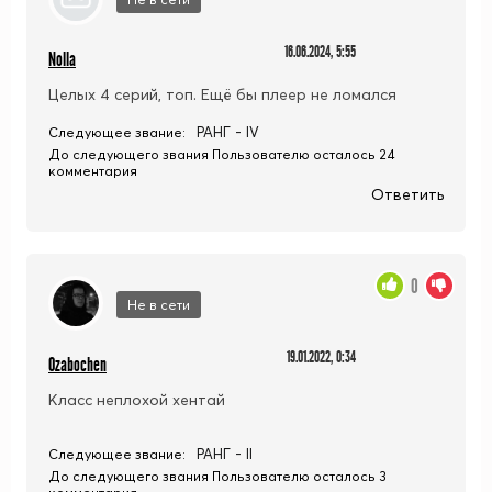
16.06.2024, 5:55
Nolla
Целых 4 серий, топ. Ещё бы плеер не ломался
РАНГ - IV
Следующее звание:
До следующего звания Пользователю осталось 24
комментария
Ответить
0
Не в сети
19.01.2022, 0:34
Ozabochen
Класс неплохой хентай
РАНГ - II
Следующее звание:
До следующего звания Пользователю осталось 3