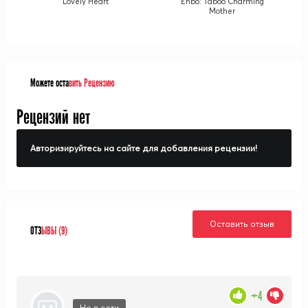
Lovely Heart
Enbo: Taboo Charming
Mother
Можете оста
вить Рецензию
Рецензий нет
Авторизируйтесь на сайте для добавления рецензии!
Оставить отзыв
ОТЗ
ЫВЫ (9)
+4
Не в сети