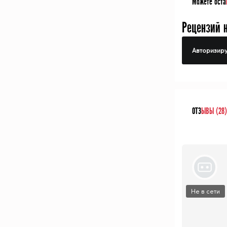
Можете оста
Рецензий 
Авторизиру
ОТЗ
ЫВЫ (28)
Не в сети