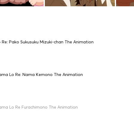
o Re: Pako Sukusuku Mizuki-chan The Animation
ama Lo Re: Nama Kemono The Animation
ama Lo Re Furachimono The Animation