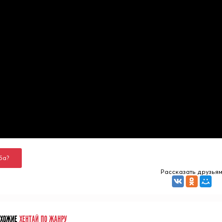
ба?
Рассказать друзья
ОХОЖИЕ
ХЕНТАЙ ПО ЖАНРУ