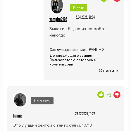
В сети
3.04.2025, 21:04
vampire2196
Выкатил бы, но из-за работы
некогда.
РАНГ - X
Следующее звание:
До следующего звания
Пользователю осталось 61
комментарий
Ответить
+2
Не в сети
23.02.2025, 11:27
hannie
Это лучший хентай с тентаклями. 10/10