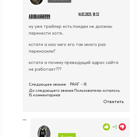
14.03.2025, 18:32
ABOBA666999
ну уже трейлер есть поидеи не должны
перенести хотя...
кстати а иза чиго его так много раз
переносили?
кстати а почему преведущий адрес сайта
не работает???
РАНГ - III
Следующее звание:
До следующего звания Пользователю осталось
15 комментариев
Ответить
+1
В сети