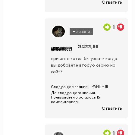
Ответить
0
Не в сети
29.03.2025, 17:11
ABOBA666999
привет я хотел бы узнать когда
вы добавете вторую серию на
сайт?
РАНГ - III
Следующее звание:
До следующего звания
Пользователю осталось 15
комментариев
Ответить
0