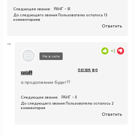
РАНГ - III
Следующее звание:
До следующего звания Пользователю осталось 13
комментариев
Ответить
+1
Не в сети
13.03.2025, 18:13
vania69
а продолжение будет??
РАНГ - II
Следующее звание:
До следующего звания Пользователю осталось 2
комментария
Ответить