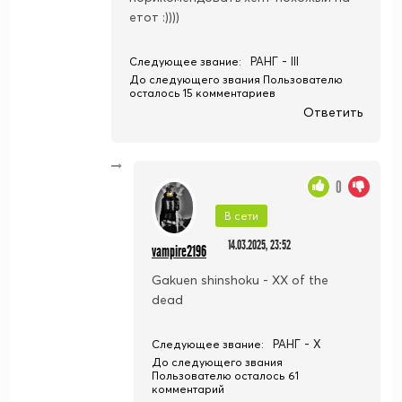
етот :))))
РАНГ - III
Следующее звание:
До следующего звания Пользователю
осталось 15 комментариев
Ответить
0
В сети
14.03.2025, 23:52
vampire2196
Gakuen shinshoku - XX of the
dead
РАНГ - X
Следующее звание:
До следующего звания
Пользователю осталось 61
комментарий