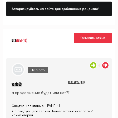
Авторизируйтесь на сайте для добавления рецензии!
Оставить отзыв
ОТЗ
ЫВЫ (10)
-1
Не в сети
13.03.2025, 18:14
vania69
а продолжение будет или нет??
РАНГ - II
Следующее звание:
До следующего звания Пользователю осталось 2
комментария