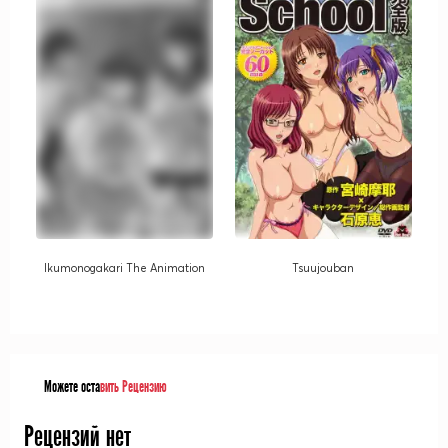
Ikumonogakari The Animation
Tsuujouban
Можете оста
вить Рецензию
Рецензий нет