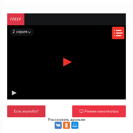
ПЛЕЕР
2 серия
Есть жалоба?
Режим кинотеатра
Рассказать друзьям