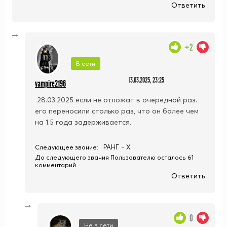
Ответить
+2
В сети
13.03.2025, 23:25
vampire2196
28.03.2025 если не отложат в очередной раз.
его переносили столько раз, что он более чем
на 1.5 года задерживается.
РАНГ - X
Следующее звание:
До следующего звания Пользователю осталось 61
комментарий
Ответить
0
Не в сети