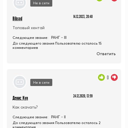
Не в сети
14.12.2023, 20:40
Bibsod
Топовый хентай
РАНГ - III
Следующее звание:
До следующего звания Пользователю осталось 15
комментариев
Ответить
0
Не в сети
24.12.2020, 13:59
Денис Кун
Как скачать?
РАНГ - II
Следующее звание:
До следующего звания Пользователю осталось 2
комментария