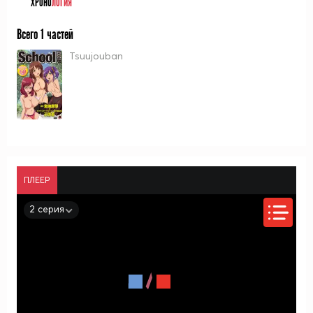
ХРОНО
ЛОГИЯ
Всего 1 частей
Tsuujouban
ПЛЕЕР
2 серия