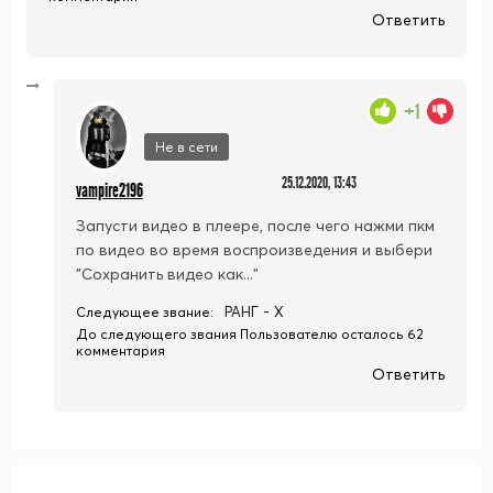
Ответить
+1
Не в сети
25.12.2020, 13:43
vampire2196
Запусти видео в плеере, после чего нажми пкм
по видео во время воспроизведения и выбери
"Сохранить видео как..."
РАНГ - X
Следующее звание:
До следующего звания Пользователю осталось 62
комментария
Ответить