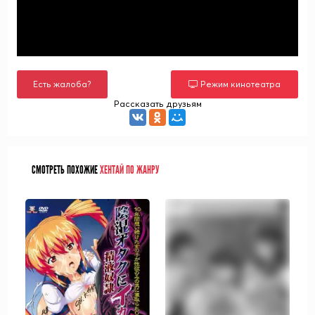
Есть жалоба?
Режим кинотеатра
Рассказать друзьям
СМОТРЕТЬ ПОХОЖИЕ
ХЕНТАЙ ПО ЖАНРУ