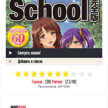
Смотреть онлайн!
Голосов :
[
30
]
Рейтинг :
[
7.2
/10]
Просмотров: (69 534)
ᅠ
ИНФОР
МАЦИЯ