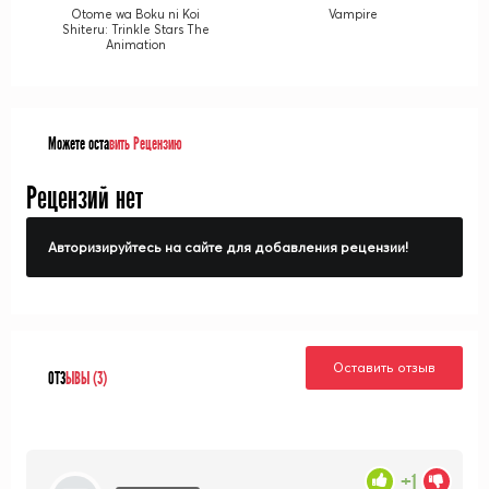
Otome wa Boku ni Koi
Vampire
Shiteru: Trinkle Stars The
Animation
Можете оста
вить Рецензию
Рецензий нет
Авторизируйтесь на сайте для добавления рецензии!
Оставить отзыв
ОТЗ
ЫВЫ (3)
+1