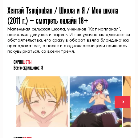
Хентай Tsuujouban / Школа и Я / Моя школа
(
2011
г.) — смотреть онлайн 18+
Маленькая сельская школа, учеников "Кот наплакал",
несколько девушек и парень. И так удачно складываются
обстоятельства, его сразу в оборот взяла блондиночка
преподаватель, а после и с одноклассницами пришлось
покувыркаться, со всеми тремя.
СКРИН
ШОТЫ
Всего скриншотов:
8