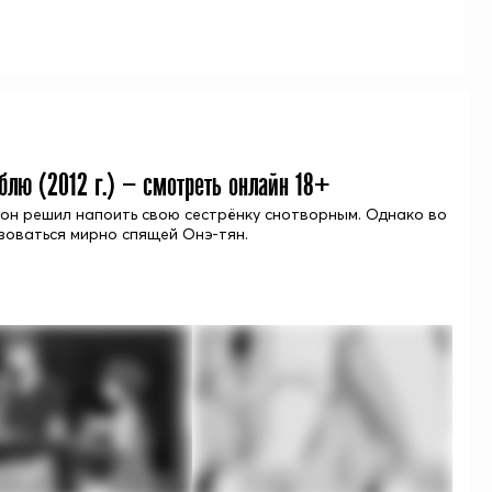
юблю (
2012
г.) — смотреть онлайн 18+
 он решил напоить свою сестрёнку снотворным. Однако во
зоваться мирно спящей Онэ-тян.