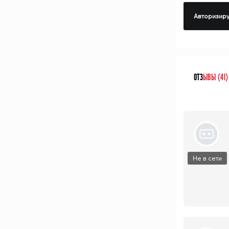
Авторизиру
ОТЗ
ЫВЫ (41)
Не в сети