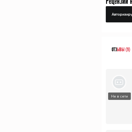
Рецензий 
Авторизиру
ОТЗ
ЫВЫ (9)
Не в сети