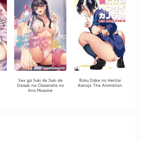
Sex ga Suki de Suki de
Boku Dake no Hentai
Daisuki na Classmate no
Kanojo The Animation
Ano Musume