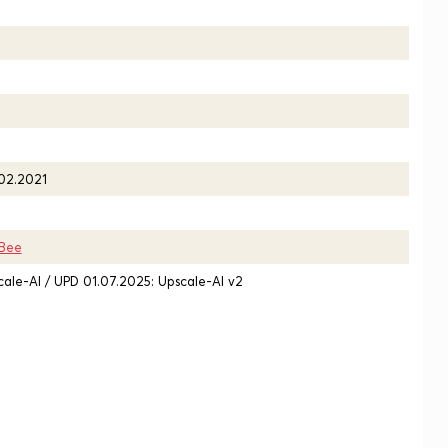
.02.2021
Bee
cale-AI / UPD 01.07.2025: Upscale-AI v2