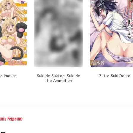
a Imouto
Suki de Suki de, Suki de
Zutto Suki Datta
The Animation
вить Рецензию