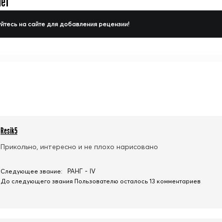
нет
йтесь на сайте для добавления рецензии!
Resik5
Прикольно, интересно и не плохо нарисовано
РАНГ - IV
Следующее звание:
До следующего звания Пользователю осталось 13 комментариев