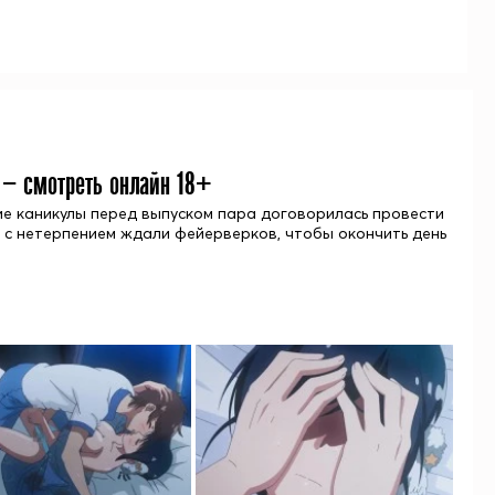
 — смотреть онлайн 18+
ние каникулы перед выпуском пара договорилась провести
у с нетерпением ждали фейерверков, чтобы окончить день