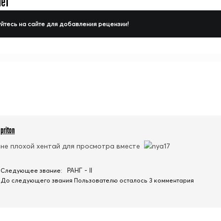
нет
йтесь на сайте для добавления рецензии!
priton
не плохой хентай для просмотра вместе
РАНГ - II
Следующее звание:
До следующего звания Пользователю осталось 3 комментария