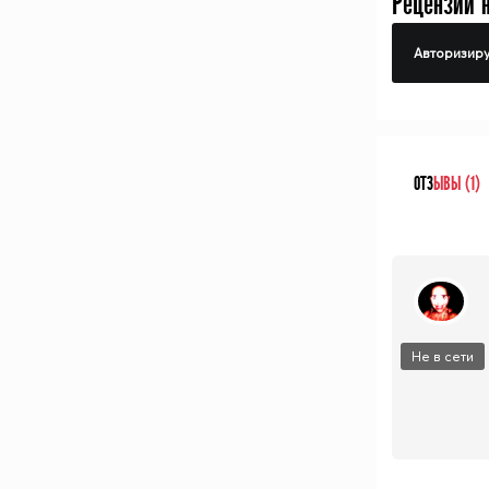
Рецензий 
Авторизиру
ОТЗ
ЫВЫ (1)
Не в сети