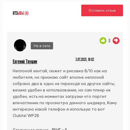
Оставить отзыв
ОТЗ
ЫВЫ (4)
0
Не в сети
3.07.2025, 18:02
Евгений Трушин
Неплохой хентай, сюжет и рисовка 8/10 как на
любителя, но признаю сайт вполне неплохой
собрано два в одно не переходя на другое сайты,
весьма удобен в использовании, но сам плеер не
удобен, есть на моментах загрузки что портит
впечатление по просмотра данного шедевра, Каму
интересно какой телефон я использую то вот
Oukitel WP28
РАНГ - II
Следующее звание: