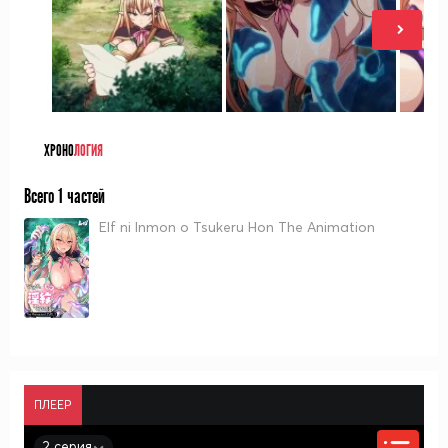
ХРОНО
ЛОГИЯ
Всего 1 частей
Elf ni Inmon o Tsukeru Hon The Animation
ПЛЕЕР
2 серия