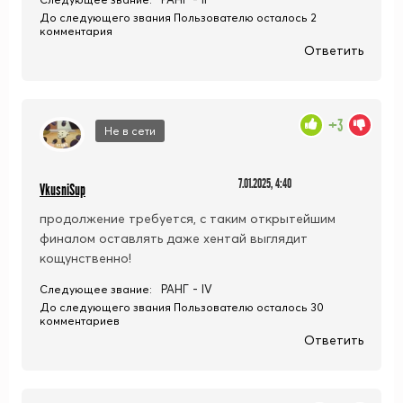
До следующего звания Пользователю осталось 2
комментария
Ответить
+3
Не в сети
7.01.2025, 4:40
VkusniSup
продолжение требуется, с таким открытейшим
финалом оставлять даже хентай выглядит
кощунственно!
РАНГ - IV
Следующее звание:
До следующего звания Пользователю осталось 30
комментариев
Ответить