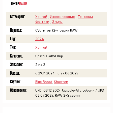
ИНФОР
МАЦИЯ
Категории:
Хентай
,
Изнасилование
,
Тентакли
,
Фэнтези
,
Эльфы
Перевод:
Субтитры (2-я серия RAW)
Год:
2024
Тип:
Хентай
Качество:
Upscale-AIWEBrip
Эпизоды:
2 из 2
Выход:
с 29.11.2024 по 27.06.2025
Студия:
Blue Bread
,
Showten
Обновления:
UPD: 08.12.2024 Upscale-AI с сабами / UPD
02.07.2025: RAW 2-й серии