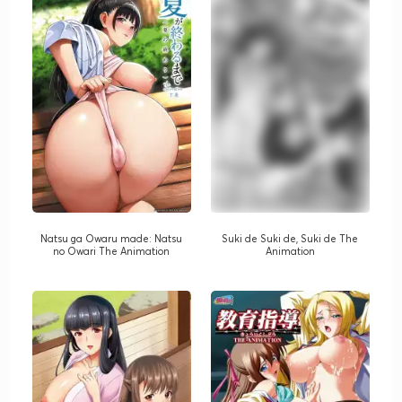
Natsu ga Owaru made: Natsu
Suki de Suki de, Suki de The
no Owari The Animation
Animation