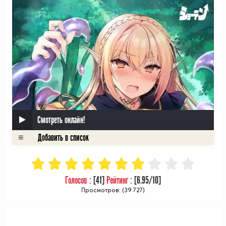
Смотреть онлайн!
Голосов :
[
41
]
Рейтинг :
[
6.95
/10]
Просмотров: (39 727)
ᅠ