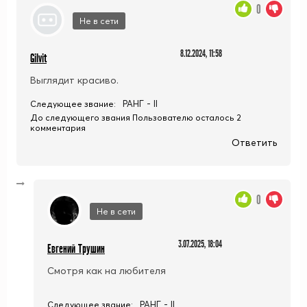
0
Не в сети
8.12.2024, 11:58
Gilvit
Выглядит красиво.
РАНГ - II
Следующее звание:
До следующего звания Пользователю осталось 2
комментария
Ответить
0
Не в сети
3.07.2025, 18:04
Евгений Трушин
Смотря как на любителя
РАНГ - II
Следующее звание: