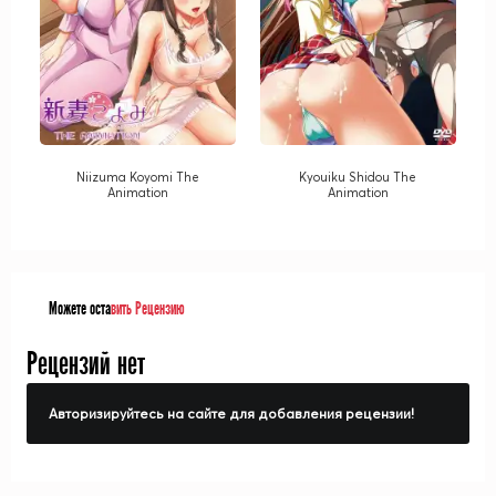
Niizuma Koyomi The
Kyouiku Shidou The
Animation
Animation
Можете оста
вить Рецензию
Рецензий нет
Авторизируйтесь на сайте для добавления рецензии!