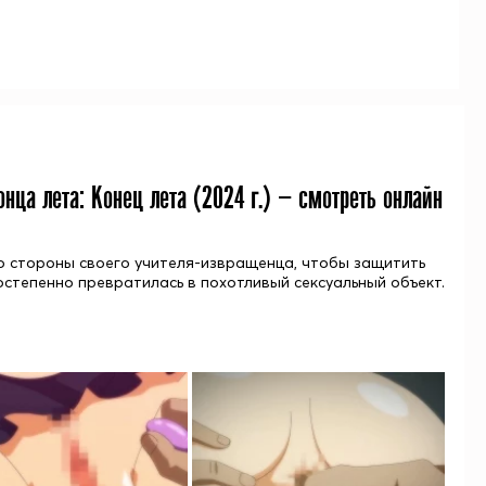
онца лета: Конец лета (
2024
г.) — смотреть онлайн
со стороны своего учителя-извращенца, чтобы защитить
остепенно превратилась в похотливый сексуальный объект.