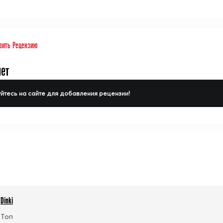
вить Рецензию
нет
йтесь на сайте для добавления рецензии!
Dinki
Топ