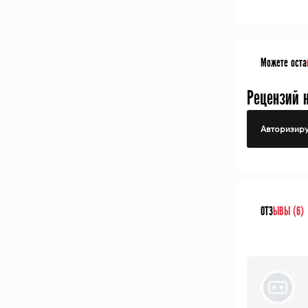
Можете оста
Рецензий 
Авторизиру
ОТЗ
ЫВЫ (6)