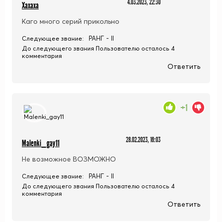
4.03.2023, 22:30
Хахаха
Каго много серий прикольно
РАНГ - II
Следующее звание:
До следующего звания Пользователю осталось 4
комментария
Ответить
+1
28.02.2023, 16:03
Malenki_gay11
Не возможное ВОЗМОЖНО
РАНГ - II
Следующее звание:
До следующего звания Пользователю осталось 4
комментария
Ответить