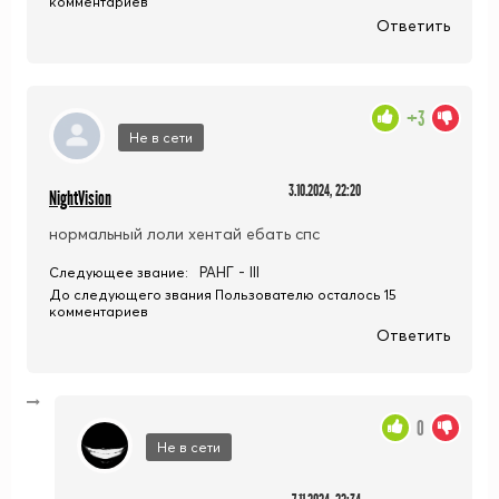
комментариев
Ответить
+3
Не в сети
3.10.2024, 22:20
NightVision
нормальный лоли хентай ебать спс
РАНГ - III
Следующее звание:
До следующего звания Пользователю осталось 15
комментариев
Ответить
0
Не в сети