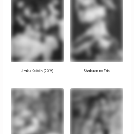
Jitaku Keibiin (2019)
Shakuen no Eris