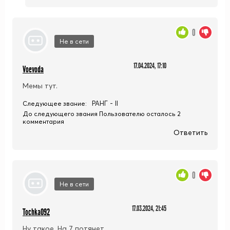
0
Не в сети
17.04.2024, 17:10
Voevoda
Мемы тут.
РАНГ - II
Следующее звание:
До следующего звания Пользователю осталось 2
комментария
Ответить
0
Не в сети
17.03.2024, 21:45
Tochka092
Ну такое. На 7 потянет