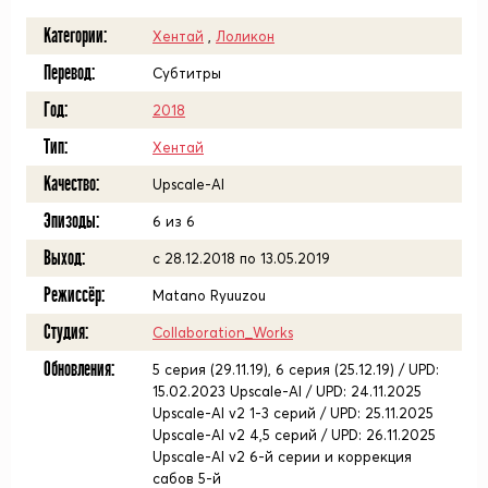
Категории:
Хентай
,
Лоликон
Перевод:
Субтитры
Год:
2018
Тип:
Хентай
Качество:
Upscale-AI
Эпизоды:
6 из 6
Выход:
с 28.12.2018 по 13.05.2019
Режиссёр:
Matano Ryuuzou
Студия:
Collaboration_Works
Обновления:
5 серия (29.11.19), 6 серия (25.12.19) / UPD:
15.02.2023 Upscale-AI / UPD: 24.11.2025
Upscale-AI v2 1-3 серий / UPD: 25.11.2025
Upscale-AI v2 4,5 серий / UPD: 26.11.2025
Upscale-AI v2 6-й серии и коррекция
сабов 5-й