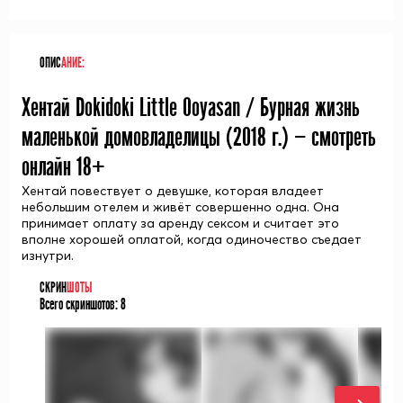
ОПИС
АНИЕ:
Хентай Dokidoki Little Ooyasan / Бурная жизнь
маленькой домовладелицы (
2018
г.) — смотреть
онлайн 18+
Хентай повествует о девушке, которая владеет
небольшим отелем и живёт совершенно одна. Она
принимает оплату за аренду сексом и считает это
вполне хорошей оплатой, когда одиночество съедает
изнутри.
СКРИН
ШОТЫ
Всего скриншотов:
8