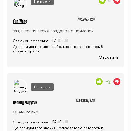
0
Не в сети
7.05.2023, 1:38
Yun Weng
Ухх, шестая серия создана на приколах
РАНГ - III
Следующее звание:
До следующего звания Пользователю осталось 8
комментариев
Ответить
+2
Не в сети
15.04.2023, 7:49
Леонид Чирухин
Очень годно
РАНГ - III
Следующее звание:
До следующего звания Пользователю осталось 15