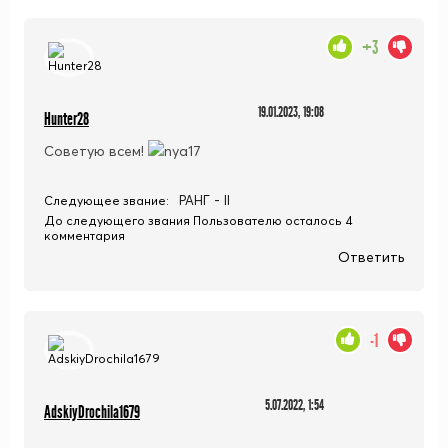
+3
19.01.2023, 19:08
Hunter28
Советую всем!
РАНГ - II
Следующее звание:
До следующего звания Пользователю осталось 4
комментария
Ответить
-1
5.07.2022, 1:54
AdskiyDrochila1679