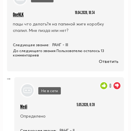
19.04.2026, 18:34
OneNLK
пацы что делать?я на папиной жиге коробку
спалил. Мне пизда или нет?
РАНГ - III
Следующее звание:
До следующего звания Пользователю осталось 13
комментариев
Ответить
0
Не в сети
5.05.2026, 6:39
Medi
Определено
РАНГ - II
Следующее звание: