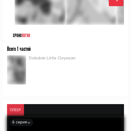
ХРОНО
ЛОГИЯ
Всего 1 частей
Dokidoki Little Ooyasan
ПЛЕЕР
6 серия