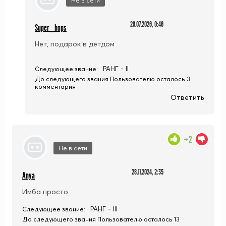
Не в сети
29.07.2026, 0:46
Super_hops
Нет, подарок в детдом
РАНГ - II
Следующее звание:
До следующего звания Пользователю осталось 3
комментария
Ответить
+2
Не в сети
28.11.2024, 2:35
Anya
Имба просто
РАНГ - III
Следующее звание:
До следующего звания Пользователю осталось 13