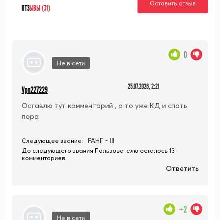
Оставить отзыв
ОТЗ
ЫВЫ (31)
0
Не в сети
25.07.2026, 2:21
Vpn227229
Оставлю тут комментарий , а то уже КД и спать
пора
РАНГ - III
Следующее звание:
До следующего звания Пользователю осталось 13
комментариев
Ответить
+2
Не в сети