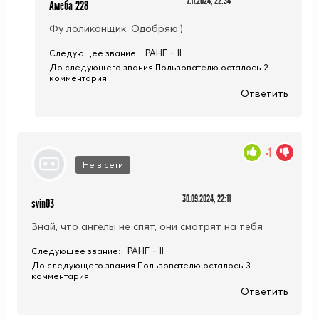
7.11.2024, 22:34
Амеба 228
Фу лоликонщик. Одобряю:)
РАНГ - II
Следующее звание:
До следующего звания Пользователю осталось 2
комментария
Ответить
-1
Не в сети
30.09.2024, 22:11
svin03
Знай, что ангелы не спят, они смотрят на тебя
РАНГ - II
Следующее звание:
До следующего звания Пользователю осталось 3
комментария
Ответить