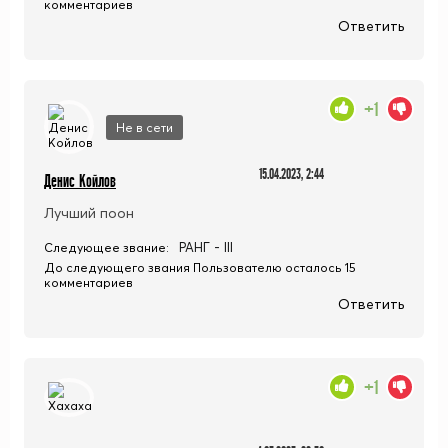
комментариев
Ответить
+1
Не в сети
15.04.2023, 2:44
Денис Койлов
Лучший поон
РАНГ - III
Следующее звание:
До следующего звания Пользователю осталось 15
комментариев
Ответить
+1