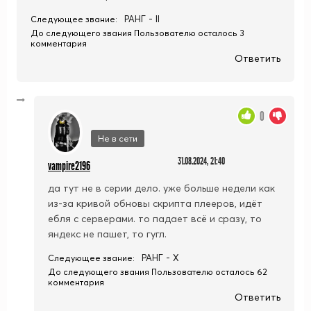
РАНГ - II
Следующее звание:
До следующего звания Пользователю осталось 3
комментария
Ответить
0
Не в сети
31.08.2024, 21:40
vampire2196
да тут не в серии дело. уже больше недели как
из-за кривой обновы скрипта плееров, идёт
ебля с серверами. то падает всё и сразу, то
яндекс не пашет, то гугл.
РАНГ - X
Следующее звание:
До следующего звания Пользователю осталось 62
комментария
Ответить