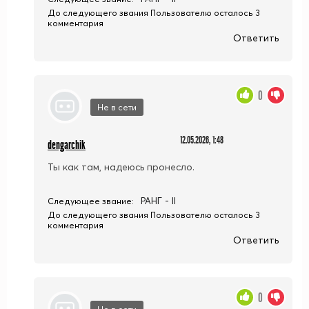
До следующего звания Пользователю осталось 3
комментария
Ответить
0
Не в сети
12.05.2026, 1:48
dengarchik
Ты как там, надеюсь пронесло.
РАНГ - II
Следующее звание:
До следующего звания Пользователю осталось 3
комментария
Ответить
0