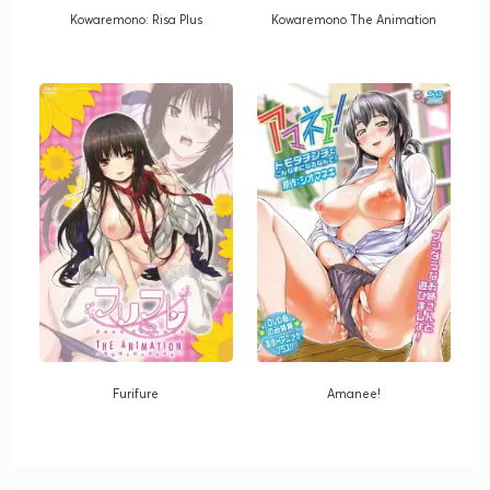
Kowaremono: Risa Plus
Kowaremono The Animation
Furifure
Amanee!