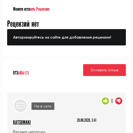
Можете оста
вить Рецензию
Рецензий нет
Авторизируйтесь на сайте для добавления рецензии!
Оставить отзыв
ОТЗ
ЫВЫ (1)
0
Не в сети
28.06.2026, 3:41
KATSUMAKI
Весьма неплохо