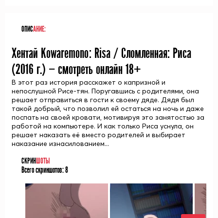
ОПИС
АНИЕ:
Хентай Kowaremono: Risa / Сломленная: Риса
(
2016
г.) — смотреть онлайн 18+
В этот раз история расскажет о капризной и
непослушной Рисе-тян. Поругавшись с родителями, она
решает отправиться в гости к своему дяде. Дядя был
такой добрый, что позволил ей остаться на ночь и даже
поспать на своей кровати, мотивируя это занятостью за
работой на компьютере. И как только Риса уснула, он
решает наказать её вместо родителей и выбирает
наказание изнасилованием...
СКРИН
ШОТЫ
Всего скриншотов:
8