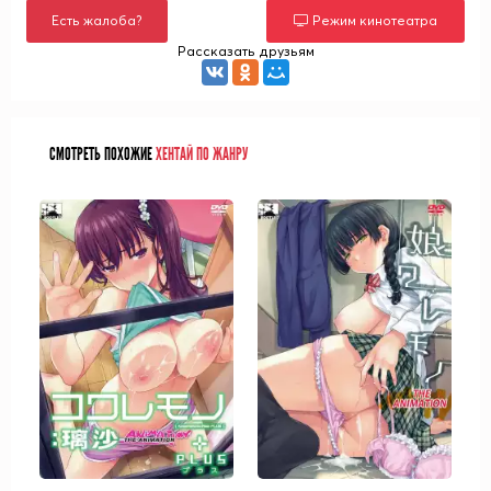
Есть жалоба?
Режим кинотеатра
Рассказать друзьям
СМОТРЕТЬ ПОХОЖИЕ
ХЕНТАЙ ПО ЖАНРУ