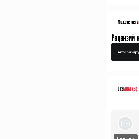
Можете оста
Рецензий 
Авторизиру
ОТЗ
ЫВЫ (3)
Не в сети