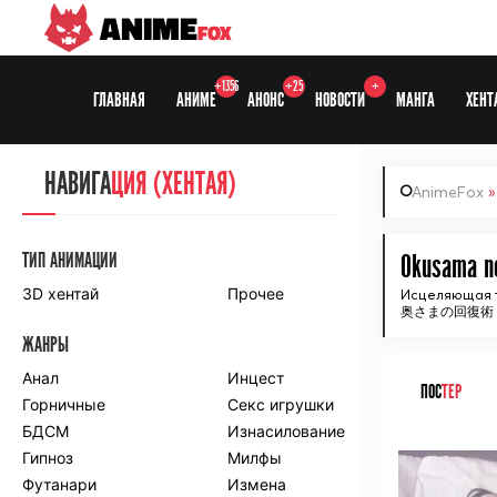
ANIME
FOX
+1356
+25
+
ГЛАВНАЯ
АНИМЕ
АНОНС
НОВОСТИ
МАНГА
ХЕНТ
НАВИГА
НАВИГА
ЦИЯ
ЦИЯ (ХЕНТАЯ)
AnimeFox
СЕЗОНЫ
ТИП АНИМАЦИИ
Okusama no
3D хентай
Прочее
Исцеляющая т
奥さまの回復術 TH
ПО ПРОЕКТАМ
ЖАНРЫ
Anidub
Anilibria
Animedia
Анал
Kansai studio
Инцест
ПОС
ТЕР
Onibaku
Горничные
Shiza project
Секс игрушки
БДСМ
Изнасилование
ᅠ
ПО ЖАНРАМ
Гипноз
Милфы
Футанари
Измена
Комедия
Приключения