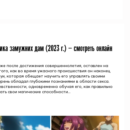
ника замужних дам (
2023
г.) — смотреть онлайн
аже после достижения совершеннолетия, оставлен на
того, как во время ужасного происшествия он наконец
Руи, которая обещает научить его управлять своими
арень обладал глубокими познаниями в области секса.
вственности, одновременно обучая его, как правильно
ть свои магические способности...