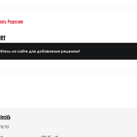
вить Рецензию
нет
йтесь на сайте для добавления рецензии!
JerckЪ
9/10