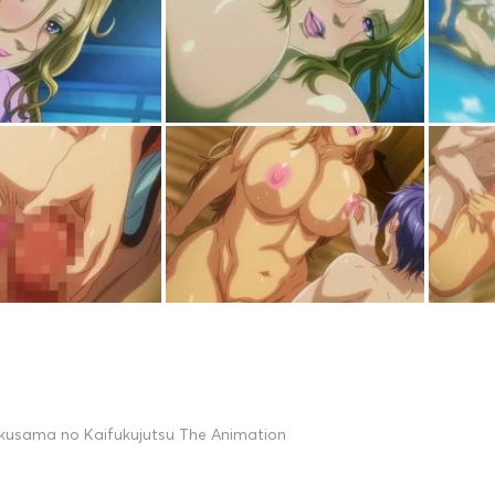
kusama no Kaifukujutsu The Animation