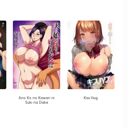
)
Ano Ko no Kawari ni
Kiss Hug
Suki na Dake