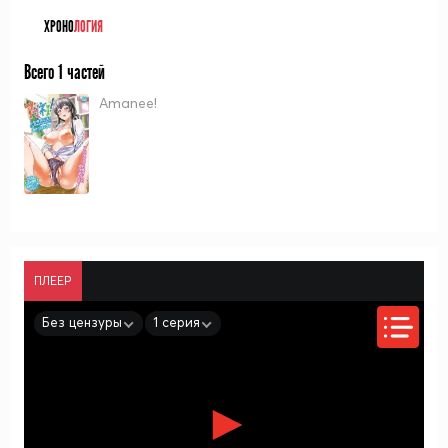
ХРОНО
ЛОГИЯ
Всего 1 частей
Amanee!
ПЛЕЕР
Без цензуры
1 серия