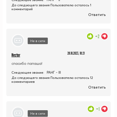
До следующего звания Пользователю осталось 1
комментарий
Ответить
+2
Не в сети
26.10.2023, 10:21
Hector
спасибо папаша!
РАНГ - III
Следующее звание:
До следующего звания Пользователю осталось 12
комментариев
Ответить
+1
Не в сети