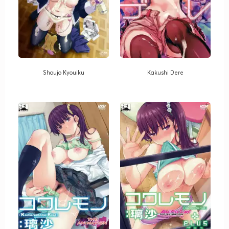
Shoujo Kyouiku
Kakushi Dere