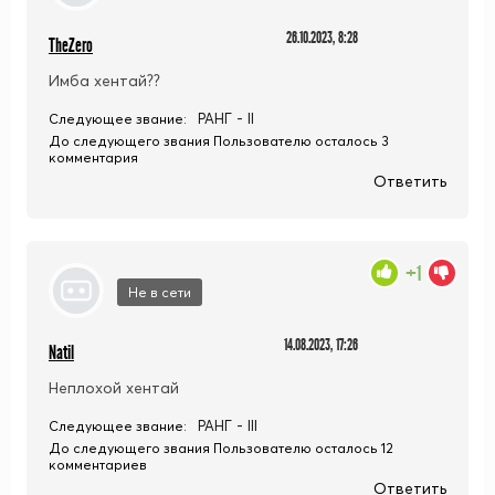
26.10.2023, 8:28
TheZero
Имба хентай??
РАНГ - II
Следующее звание:
До следующего звания Пользователю осталось 3
комментария
Ответить
+1
Не в сети
14.08.2023, 17:26
Natil
Неплохой хентай
РАНГ - III
Следующее звание:
До следующего звания Пользователю осталось 12
комментариев
Ответить