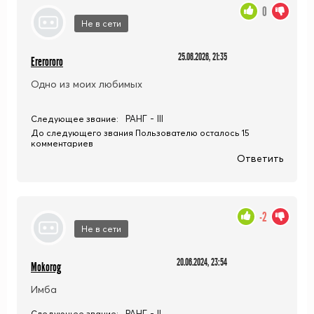
0
Не в сети
25.06.2026, 21:35
Ererororo
Одно из моих любимых
РАНГ - III
Следующее звание:
До следующего звания Пользователю осталось 15
комментариев
Ответить
-2
Не в сети
20.06.2024, 23:54
Mokorog
Имба
РАНГ - II
Следующее звание: