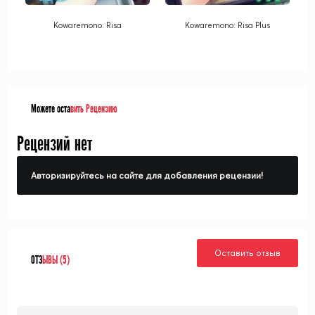
Kowaremono: Risa
Kowaremono: Risa Plus
Можете оста
вить Рецензию
Рецензий нет
Авторизируйтесь на сайте для добавления рецензии!
Оставить отзыв
ОТЗ
ЫВЫ (5)