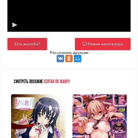
Есть жалоба?
Режим кинотеатра
Рассказать друзьям
СМОТРЕТЬ ПОХОЖИЕ
ХЕНТАЙ ПО ЖАНРУ