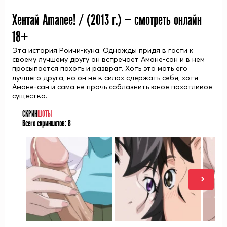
Хентай Amanee! / (
2013
г.) — смотреть онлайн
18+
Эта история Роичи-куна. Однажды придя в гости к
своему лучшему другу он встречает Амане-сан и в нем
просыпается похоть и разврат. Хоть это мать его
лучшего друга, но он не в силах сдержать себя, хотя
Амане-сан и сама не прочь соблазнить юное похотливое
существо.
СКРИН
ШОТЫ
Всего скриншотов:
8