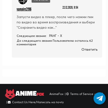
22.12.2020, 9:54
vampire2196
Запусти видео в плеер, после чего нажми пкм
по видео во время воспроизведения и выбери
"Сохранить видео как..."
РАНГ - X
Следующее звание:
До следующего звания Пользователю осталось 62
комментария
Ответить
ANIME
FOX
AnimeFox
|
Terms of Service -> TOS
|
Contact Us Here/Написать на почту