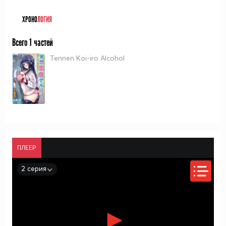
ХРОНО
ЛОГИЯ
Всего 1 частей
Tennen Koi-iro Alcohol
ПЛЕЕР
2 серия