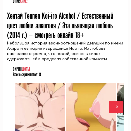
ОПИС
АНИЕ:
Хентай Tennen Koi-iro Alcohol / Естественный
цвет любви алкоголя / Эта пьянящая любовь
(
2014
г.) — смотреть онлайн 18+
Небольшая история взаимоотношений девушки по имени
Акира и её парне извращенце Наото. Их любовь
настолько огромна, что порой, они не в силах
сдерживать её в пределах собственной комнаты.
СКРИН
ШОТЫ
Всего скриншотов:
8