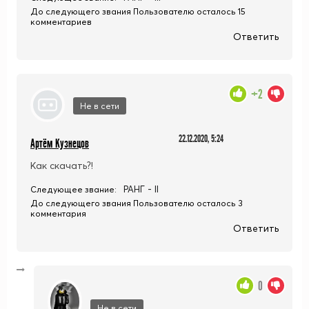
До следующего звания Пользователю осталось 15
комментариев
Ответить
+2
Не в сети
22.12.2020, 5:24
Артём Кузнецов
Как скачать?!
РАНГ - II
Следующее звание:
До следующего звания Пользователю осталось 3
комментария
Ответить
0
Не в сети