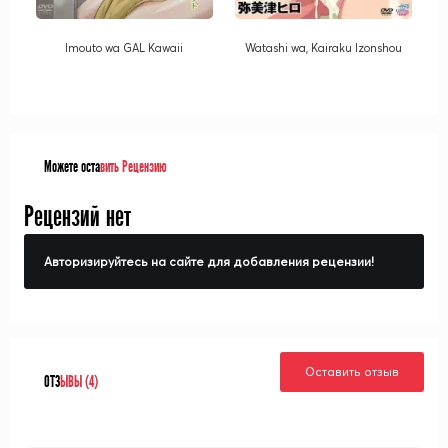
Imouto wa GAL Kawaii
Watashi wa, Kairaku Izonshou
Можете оста
вить Рецензию
Рецензий нет
Авторизируйтесь на сайте для добавления рецензии!
Оставить отзыв
ОТЗ
ЫВЫ (4)