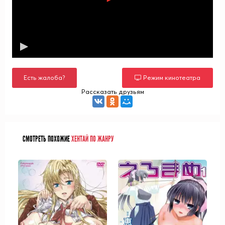
Есть жалоба?
Режим кинотеатра
Рассказать друзьям
СМОТРЕТЬ ПОХОЖИЕ
ХЕНТАЙ ПО ЖАНРУ