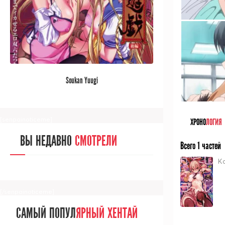
[/senpainoticeme]
САМЫЙ ПОПУЛ
ЯРНЫЙ АНИМЕ
Soukan Yuugi
ЗА МЕСЯЦ
[senpainoticeme]
ХРОНО
ЛОГИЯ
ВЫ НЕДАВНО
СМОТРЕЛИ
Всего 1 частей
K
[/senpainoticeme]
САМЫЙ ПОПУЛ
ЯРНЫЙ ХЕНТАЙ