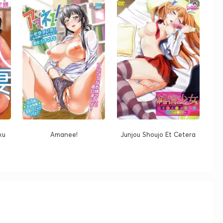
ku
Amanee!
Junjou Shoujo Et Cetera