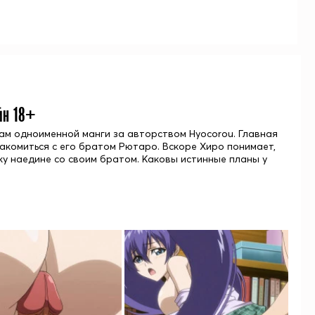
йн 18+
вам одноименной манги за авторством Hyocorou. Главная
акомиться с его братом Рютаро. Вскоре Хиро понимает,
ку наедине со своим братом. Каковы истинные планы у