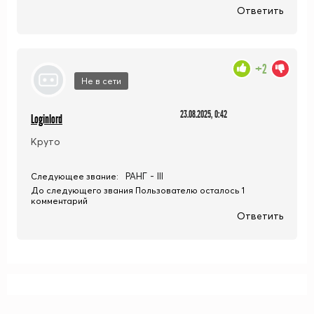
Ответить
+2
Не в сети
23.08.2025, 0:42
Loginlord
Круто
РАНГ - III
Следующее звание:
До следующего звания Пользователю осталось 1
комментарий
Ответить