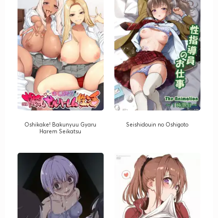
Oshikake! Bakunyuu Gyaru
Seishidouin no Oshigoto
Harem Seikatsu