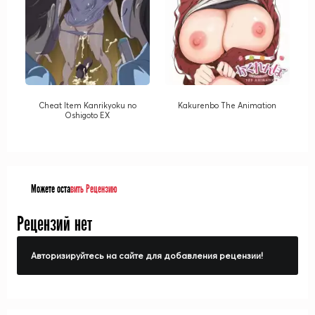
Cheat Item Kanrikyoku no
Kakurenbo The Animation
Oshigoto EX
Можете оста
вить Рецензию
Рецензий нет
Авторизируйтесь на сайте для добавления рецензии!