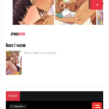
ХРОНО
ЛОГИЯ
Всего 1 частей
Kuro Gal a La Carte
ПЛЕЕР
2 серия