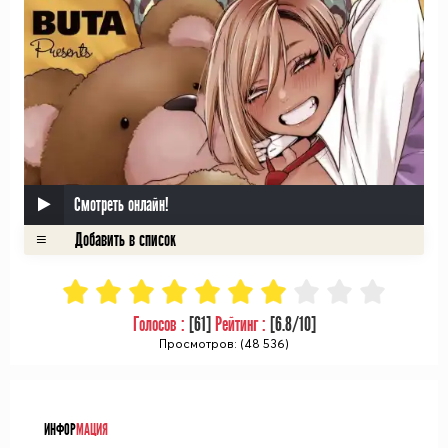
Смотреть онлайн!
Голосов :
[
61
]
Рейтинг :
[
6.8
/10]
Просмотров: (48 536)
ᅠ
ИНФОР
МАЦИЯ