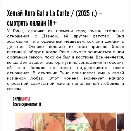
Хентай Kuro Gal a La Carte / (
2025
г.) —
смотреть онлайн 18+
У Рины, девочки из племени гяру, очень странные
отношения с Дзеном, её другом детства. Она
заставляет его одеваться медведем, как они делали в
детстве. Однако недавно их игра приняла более
интимный оборот, когда Рина начала заниматься с ним
оральным сексом, пока он был в костюме. Все меняется,
когда Зен решает расторгнуть их соглашение и говорит
ей, что больше не хочет поддерживать такие
отношения. В отчаянии Рина признается ему в своей
истинной любви. Этот момент знаменует начало
страстной совместной жизни, наполненной любовью и
сексом.
СКРИН
ШОТЫ
Всего скриншотов:
8