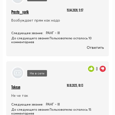
15.04.2026, 5:57
Prosto_yarik
Возбуждает прям как надо
РАНГ - III
Следующее звание:
До следующего звания Пользователю осталось 10
комментариев
Ответить
0
Не в сети
16.10.2025, 10:13
Tokean
Не че так
РАНГ - III
Следующее звание:
До следующего звания Пользователю осталось 15
комментариев