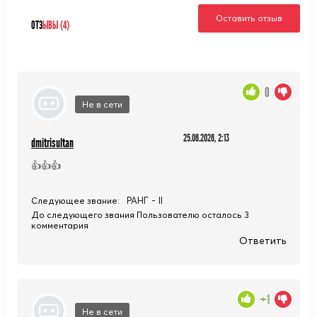
Оставить отзыв
ОТЗ
ЫВЫ (4)
0
Не в сети
25.06.2026, 2:13
dmitrisultan
👍👍👍
РАНГ - II
Следующее звание:
До следующего звания Пользователю осталось 3
комментария
Ответить
+1
Не в сети