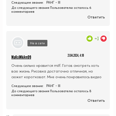
РАНГ - III
Следующее звание:
До следующего звания Пользователю осталось 6
комментариев
Ответить
+3
Не в сети
21.04.2024, 4:16
MaKsiMkAreD9
Очень сильно нравится milf. Готов смотреть хоть
всю жизнь. Рисовка достаточно отличная, но
сюжет коротковат. Мне очень понравилось видео
РАНГ - III
Следующее звание:
До следующего звания Пользователю осталось 8
комментариев
Ответить