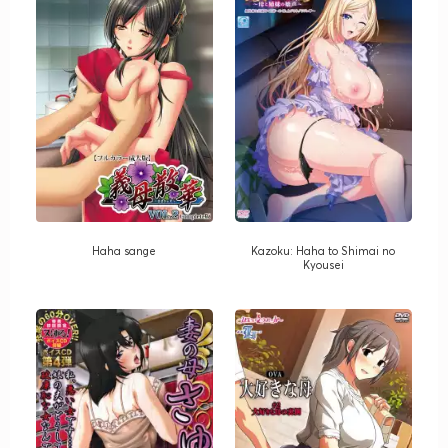
Haha sange
Kazoku: Haha to Shimai no
Kyousei