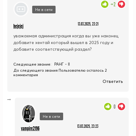
+2
Не в сети
13.03.2025, 23:21
hejejej
уважаемая администрация когда вы уже наконец
добавите хентай который вышел в 2025 году и
добавите соответствующей раздел?
РАНГ - II
Следующее звание:
До следующего звания Пользователю осталось 2
комментария
Ответить
0
Не в сети
13.03.2025, 23:23
vampire2196