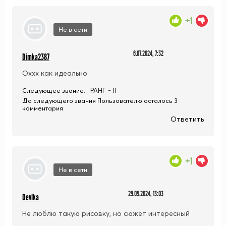
+1
Не в сети
6.07.2024, 7:32
Dimka2387
Оххх как идеально
РАНГ - II
Следующее звание:
До следующего звания Пользователю осталось 3
комментария
Ответить
+1
Не в сети
29.05.2024, 13:03
Devlka
Не люблю такую рисовку, но сюжет интересный