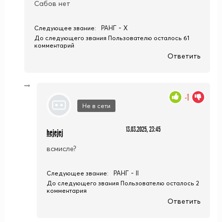
Сабов нет
РАНГ - X
Следующее звание:
До следующего звания Пользователю осталось 61
комментарий
Ответить
-1
Не в сети
13.03.2025, 23:45
hejejej
всмисле?
РАНГ - II
Следующее звание:
До следующего звания Пользователю осталось 2
комментария
Ответить