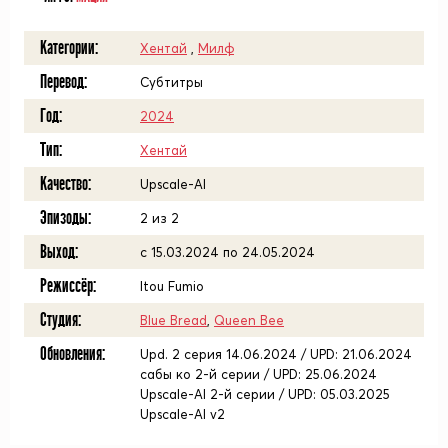
Категории:
Хентай
,
Милф
Перевод:
Субтитры
Год:
2024
Тип:
Хентай
Качество:
Upscale-AI
Эпизоды:
2 из 2
Выход:
c 15.03.2024 по 24.05.2024
Режиссёр:
Itou Fumio
Студия:
Blue Bread
,
Queen Bee
Обновления:
Upd. 2 серия 14.06.2024 / UPD: 21.06.2024
сабы ко 2-й серии / UPD: 25.06.2024
Upscale-AI 2-й серии / UPD: 05.03.2025
Upscale-AI v2