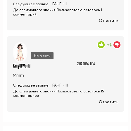
РАНГ - II
Следующее звание:
До следующего звания Пользователю осталось 1
комментарий
Ответить
+4
Не в сети
2.04.2024, 0:14
KingOfWorld
Mmm
РАНГ - III
Следующее звание:
До следующего звания Пользователю осталось 15
комментариев
Ответить