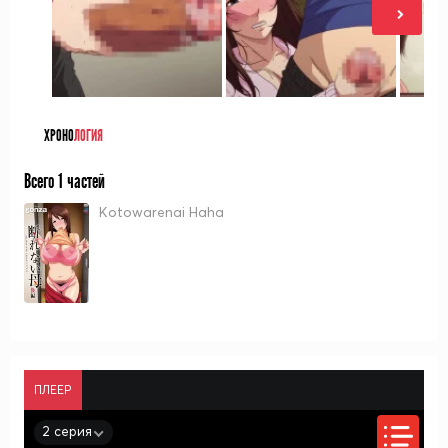
ХРОНО
ЛОГИЯ
Всего 1 частей
Kotowarenai Haha
ПЛЕЕР
2 серия