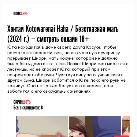
ОПИС
АНИЕ:
Хентай Kotowarenai Haha / Безотказная мать
(
2024
г.) — смотреть онлайн 18+
Юта находится в доме своего друга Косуке, чтобы
посмотреть порнофильмы, но его частную вечеринку
прерывает Шиори, мать Косуке, которой не должно
было быть дома в тот день. Позже Шиори скатывается с
лестницы, но ее спасает Юта, который при этом
повреждает обе руки. Чувствуя вину за случившееся с
другом сына, Шиори заботится о Юте, пока его руки не
заживут. Она не только балует его и кормит, но и
заботится о его сексуальных желаниях.
СКРИН
ШОТЫ
Всего скриншотов:
8