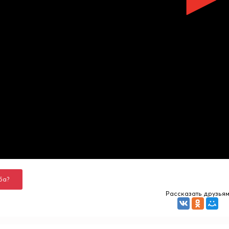
ба?
Рассказать друзья