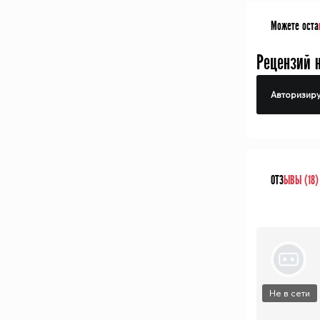
Можете оста
Рецензий 
Авторизиру
ОТЗ
ЫВЫ (18)
Не в сети