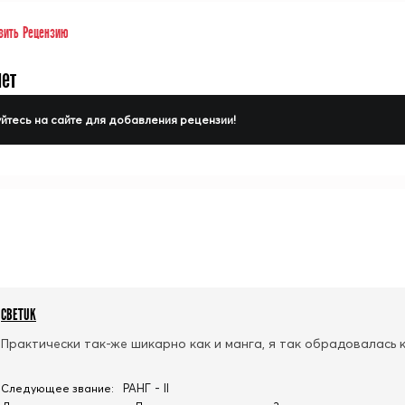
вить Рецензию
нет
йтесь на сайте для добавления рецензии!
CBETUK
Практически так-же шикарно как и манга, я так обрадовалась 
РАНГ - II
Следующее звание: