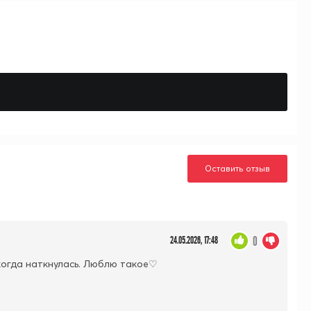
Оставить отзыв
0
24.05.2026, 17:48
когда наткнулась. Люблю такое♡