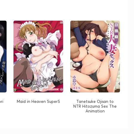
ri
Maid in Heaven SuperS
Tanetsuke Ojisan to
NTR Hitozuma Sex The
Animation