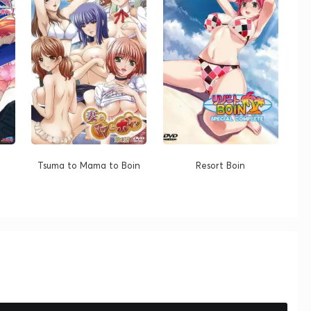
Tsuma to Mama to Boin
Resort Boin