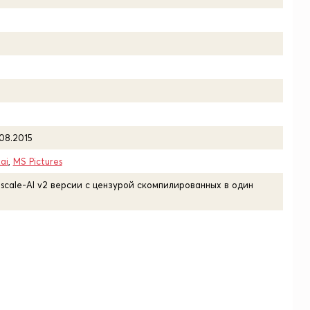
.08.2015
ai
,
MS Pictures
pscale-AI v2 версии с цензурой скомпилированных в один