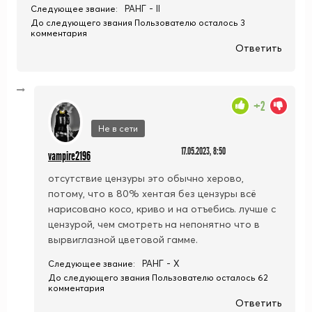
РАНГ - II
Следующее звание:
До следующего звания Пользователю осталось 3
комментария
Ответить
+2
Не в сети
17.05.2023, 8:50
vampire2196
отсутствие цензуры это обычно херово,
потому, что в 80% хентая без цензуры всё
нарисовано косо, криво и на отъебись. лучше с
цензурой, чем смотреть на непонятно что в
вырвиглазной цветовой гамме.
РАНГ - X
Следующее звание:
До следующего звания Пользователю осталось 62
комментария
Ответить