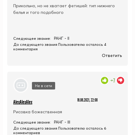
Прикольно, но не хватает фетишей: тип нижнего
белья и того подобного
РАНГ - II
Следующее звание:
До следующего звания Пользователю осталось 4
комментария
Ответить
+7
Не в сети
16.06.2021, 22:08
AlexAlexAlex
Рисовка божественная
РАНГ - III
Следующее звание:
До следующего звания Пользователю осталось 6
комментариев