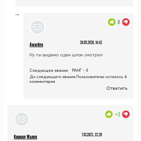
0
29.05.2026, 14:42
Awarden
Ну ты видимо один шлак смотрел
РАНГ - II
Следующее звание:
До следующего звания Пользователю осталось 4
комментария
Ответить
+3
7.01.2023, 22:28
Кирилл Малов