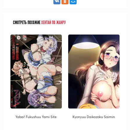
СМОТРЕТЬ ПОХОЖИЕ
ХЕНТАЙ ПО ЖАНРУ
Yabai! Fukushuu Yami Site
Kyonyuu Daikazoku Saimin