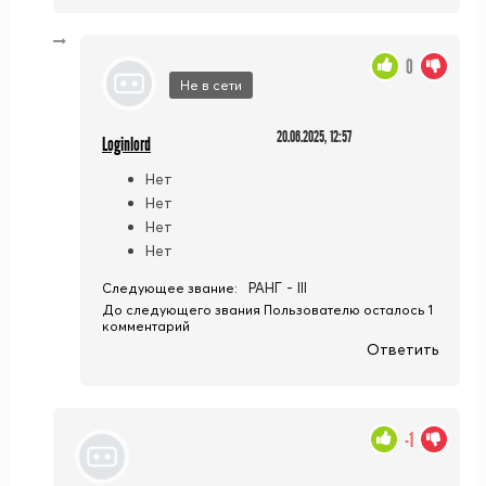
0
Не в сети
20.06.2025, 12:57
Loginlord
Нет
Нет
Нет
Нет
РАНГ - III
Следующее звание:
До следующего звания Пользователю осталось 1
комментарий
Ответить
-1