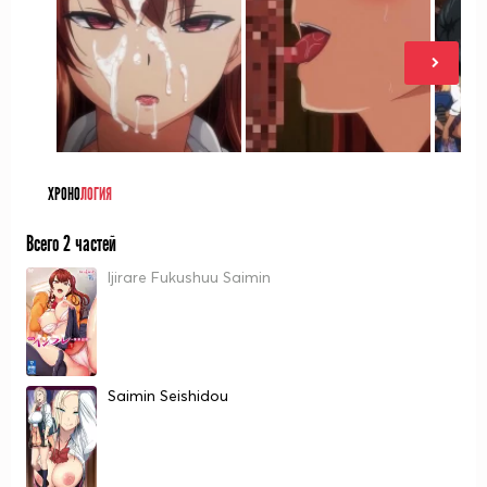
ХРОНО
ЛОГИЯ
Всего 2 частей
Ijirare Fukushuu Saimin
Saimin Seishidou