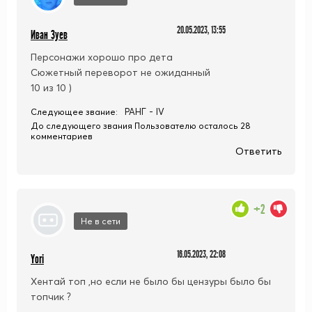
20.05.2023, 13:55
Иван Зуев
Персонажи хорошо про дета
Сюжетный переворот не ожиданный
10 из 10 )
РАНГ - IV
Следующее звание:
До следующего звания Пользователю осталось 28
комментариев
Ответить
+2
Не в сети
16.05.2023, 22:08
Yori
Хентай топ ,но если не было бы цензуры было бы
топчик ?