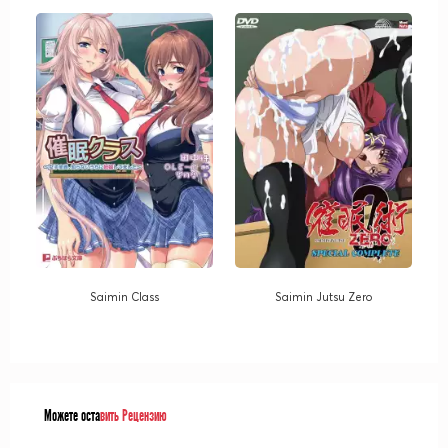
Saimin Class
Saimin Jutsu Zero
Можете оста
вить Рецензию