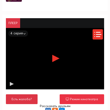
ПЛЕЕР
4 серия
Есть жалоба?
Режим кинотеатра
Рассказать друзьям