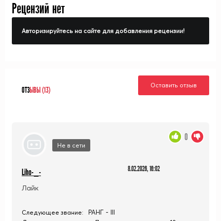
Рецензий нет
Авторизируйтесь на сайте для добавления рецензии!
Оставить отзыв
ОТЗ
ЫВЫ (13)
0
Не в сети
8.02.2026, 16:02
Liho-_-
Лайк
РАНГ - III
Следующее звание: