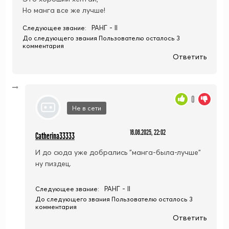
Но манга все же лучше!
РАНГ - II
Следующее звание:
До следующего звания Пользователю осталось 3
комментария
Ответить
0
Не в сети
16.06.2025, 22:02
Catherina33333
И до сюда уже добрались "манга-была-лучше"
ну пиздец.
РАНГ - II
Следующее звание:
До следующего звания Пользователю осталось 3
комментария
Ответить