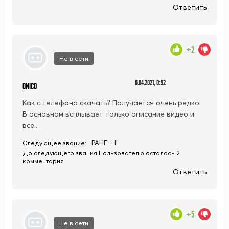
Ответить
+2
Не в сети
6.04.2021, 0:52
ONiCO
Как с телефона скачать? Получается очень редко.
В основном всплывает только описание видео и
все...
РАНГ - II
Следующее звание:
До следующего звания Пользователю осталось 2
комментария
Ответить
+5
Не в сети