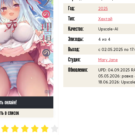
Год:
2025
Тип:
Хентай
Качество:
Upscale-AI
Эпизоды:
4 из 4
Выход:
с 02.05.2025 по 17
Студия:
Mary Jane
Обновления:
UPD: 04.09.2025 R
05.05.2026: равка 
18.06.2026: Upsca
ть онлайн!