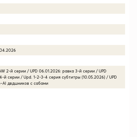
.04.2026
AW 2-й серии / UPD 06.01.2026: равка 3-й серии / UPD
4-й серии / Upd. 1-2-3-4 серия субтитры (10.05.2026) / UPD
le-AI двдшников с сабами