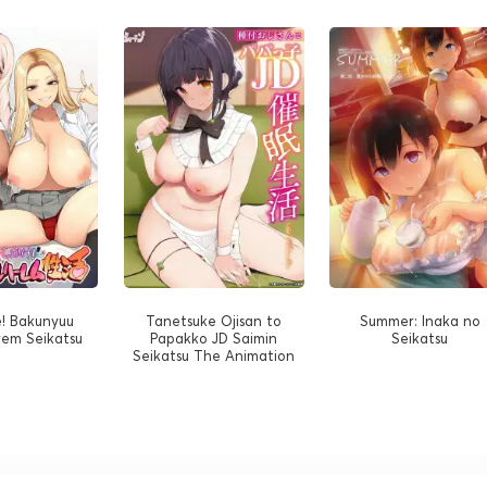
e! Bakunyuu
Tanetsuke Ojisan to
Summer: Inaka no
em Seikatsu
Papakko JD Saimin
Seikatsu
Seikatsu The Animation