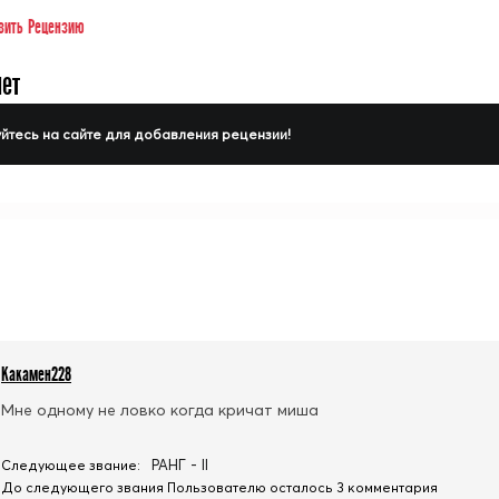
вить Рецензию
нет
йтесь на сайте для добавления рецензии!
Какамен228
Мне одному не ловко когда кричат миша
РАНГ - II
Следующее звание:
До следующего звания Пользователю осталось 3 комментария