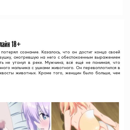
нлайн 18+
потерял сознание. Казалось, что он достиг конца своей
девушку, смотревшую на него с обеспокоенным выражением
ть не утонул в реке. Мужчина, всё ещё не понимая, что
чного мальчика с ушками животного. Он перевоплотился в
 хвосты животных. Кроме того, женщин было больше, чем