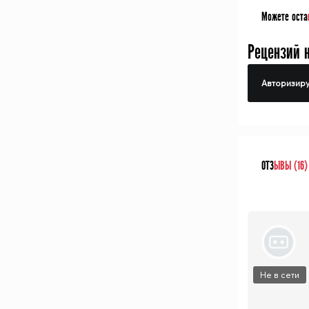
Можете оста
Рецензий 
Авторизиру
ОТЗ
ЫВЫ (16)
Не в сети