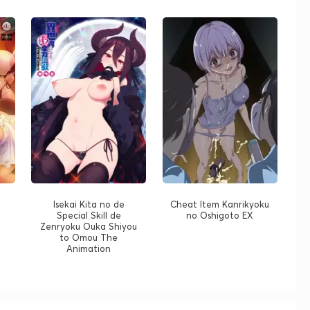
Isekai Kita no de
Cheat Item Kanrikyoku
Special Skill de
no Oshigoto EX
Zenryoku Ouka Shiyou
to Omou The
Animation