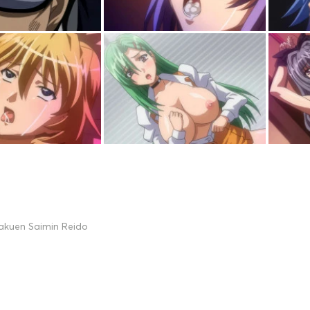
akuen Saimin Reido