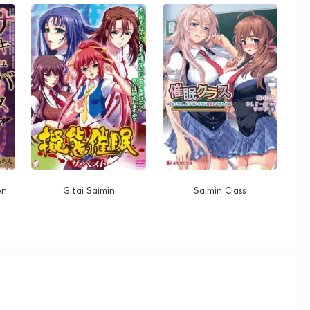
en
Gitai Saimin
Saimin Class