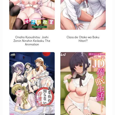
Onaho Kyoushitsu: Joshi
Class de Otoko wa Boku
Zenin Ninshin Keikaku The
Hitori!?
Animation