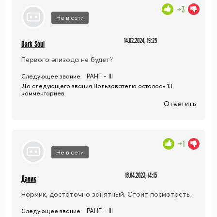
+3
Не в сети
14.02.2024, 19:25
Dark Soul
Первого эпизода не будет?
РАНГ - III
Следующее звание:
До следующего звания Пользователю осталось 13
комментариев
Ответить
+1
Не в сети
16.04.2023, 14:15
Даник
Нормик, достаточно занятный. Стоит посмотреть.
РАНГ - III
Следующее звание: