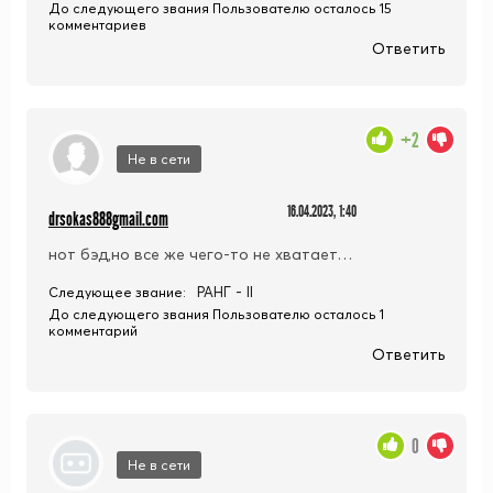
До следующего звания Пользователю осталось 15
комментариев
Ответить
+2
Не в сети
16.04.2023, 1:40
drsokas888gmail.com
нот бэд,но все же чего-то не хватает…
РАНГ - II
Следующее звание:
До следующего звания Пользователю осталось 1
комментарий
Ответить
0
Не в сети