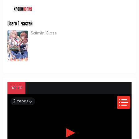
ХРОНО
ЛОГИЯ
Всего 1 частей
Saimin Class
ПЛЕЕР
2 серия