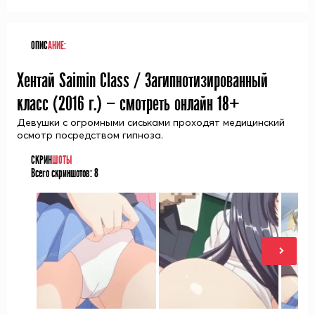
ОПИС
АНИЕ:
Хентай Saimin Class / Загипнотизированный
класс (
2016
г.) — смотреть онлайн 18+
Девушки с огромными сиськами проходят медицинский
осмотр посредством гипноза.
СКРИН
ШОТЫ
Всего скриншотов:
8