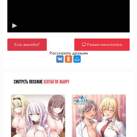
Есть жалоба?
Режим кинотеатра
Рассказать друзьям
СМОТРЕТЬ ПОХОЖИЕ
ХЕНТАЙ ПО ЖАНРУ