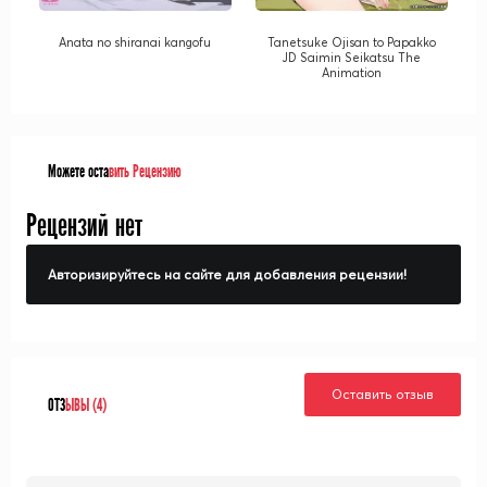
Anata no shiranai kangofu
Tanetsuke Ojisan to Papakko
JD Saimin Seikatsu The
Animation
Можете оста
вить Рецензию
Рецензий нет
Авторизируйтесь на сайте для добавления рецензии!
Оставить отзыв
ОТЗ
ЫВЫ (4)