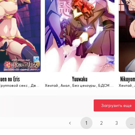
uen no Eris
Yuuwaku
Nikuyom
4 ИЗ 4 СЕРИЙ
2 ИЗ 2 СЕРИЙ
Групповой секс
,
Двойное проникновение
Хентай
,
Анал
,
Без цензуры
,
Изнасилование
,
БДСМ / BDSM
,
Секс игрушк
Хентай
,
Груп
,
Загрузить еще
1
2
3
...