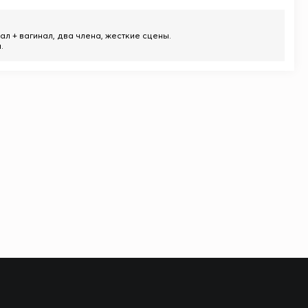
л + вагинал, два члена, жесткие сцены.
.