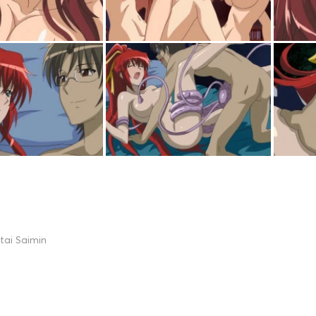
tai Saimin