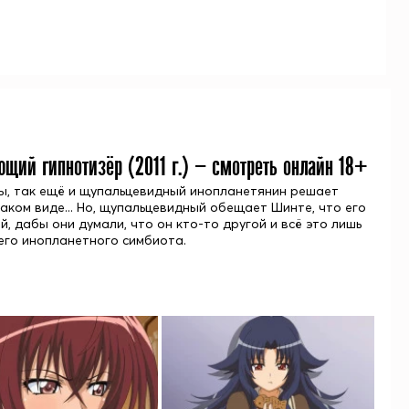
ющий гипнотизёр (
2011
г.) — смотреть онлайн 18+
ы, так ещё и щупальцевидный инопланетянин решает
 таком виде... Но, щупальцевидный обещает Шинте, что его
, дабы они думали, что он кто-то другой и всё это лишь
его инопланетного симбиота.