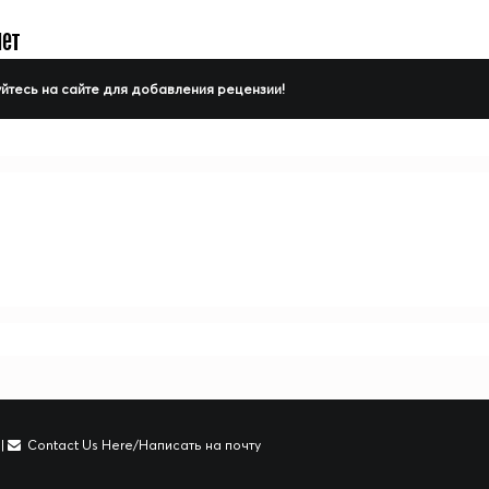
нет
йтесь на сайте для добавления рецензии!
|
Contact Us Here/Написать на почту