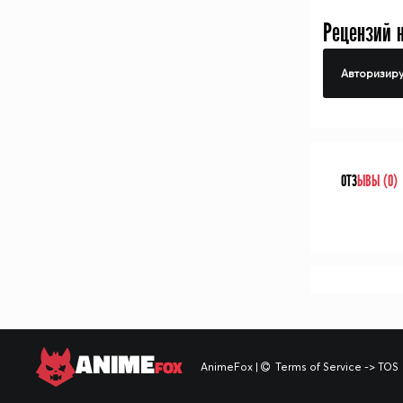
Рецензий 
Авторизиру
ОТЗ
ЫВЫ (0)
ANIME
FOX
AnimeFox
|
Terms of Service -> TOS