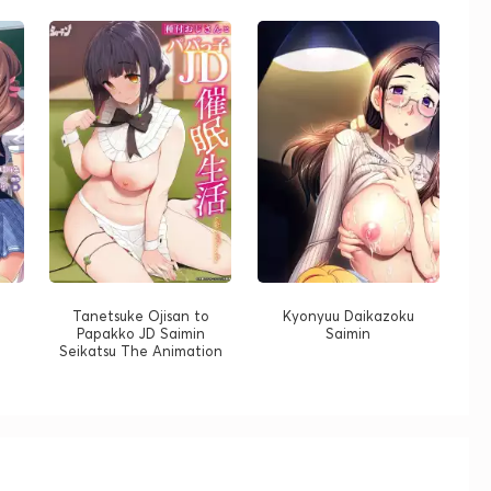
Tanetsuke Ojisan to
Kyonyuu Daikazoku
Papakko JD Saimin
Saimin
Seikatsu The Animation