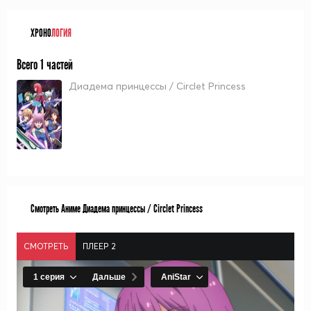
ХРОНО
ЛОГИЯ
Всего 1 частей
Диадема принцессы / Circlet Princess
Смотреть Аниме Диадема принцессы / Circlet Princess
СМОТРЕТЬ
ПЛЕЕР 2