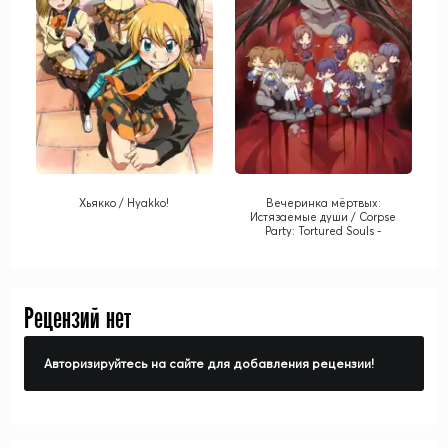
Хьякко / Hyakko!
Вечеринка мёртвых:
Истязаемые души / Corpse
Party: Tortured Souls -
Bougyaku Sareta Tamashii no
Jukyou
Рецензий нет
Авторизируйтесь на сайте для добавления рецензии!