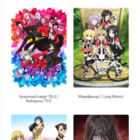
Безумный азарт ТВ-2 /
Марафонцы! / Long Riders!
Kakegurui TV-2