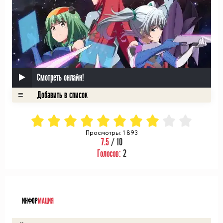
Смотреть онлайн!
Просмотры: 1 893
7.5
/ 10
Голосов:
2
ᅠ
ИНФОР
МАЦИЯ