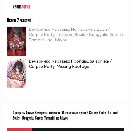
ХРОНО
ЛОГИЯ
Всего 2 частей
Вечеринка мёртвых: Истязаемые души /
Corpse Party: Tortured Souls - Bougyaku Sareta
Tamashii no Jukyou
Вечеринка мёртвых: Пропавшая запись /
Corpse Party: Missing Footage
Смотреть Аниме Вечеринка мёртвых: Истязаемые души / Corpse Party: Tortured
Souls - Bougyaku Sareta Tamashii no Jukyou