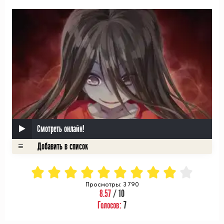
Смотреть онлайн!
Просмотры: 3 790
8.57
/ 10
Голосов:
7