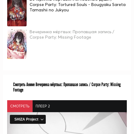
Corpse Party: Tortured Souls - Bougyaku Sareta
Tamashii no Jukyou
Вечеринка мёртвых: Пропавшая запись /
Corpse Party: Missing Footage
Смотреть Аниме Вечеринка мёртвых: Пропавшая запись / Corpse Party: Missing
Footage
СМОТРЕТЬ
ПЛЕЕР 2