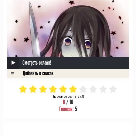
Смотреть онлайн!
Просмотры: 3 248
6
/ 10
Голосов:
5
ᅠ