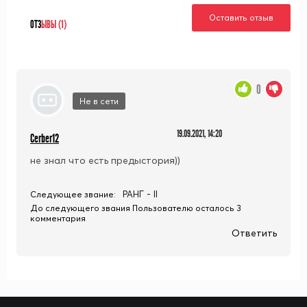
Оставить отзыв
ОТЗ
ЫВЫ (1)
0
Не в сети
19.09.2021, 14:20
Cerber12
не знал что есть предыстория))
РАНГ - II
Следующее звание:
До следующего звания Пользователю осталось 3
комментария
Ответить