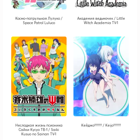
Космо-патрульная Лулуко /
Академия ведьмочек / Little
Space Patrol Luluco
Witch Academia TV-1
Несладкая жизнь псионика
Кейджо!!!!!!!! / Keijo!!!!!!!!
Сайки Кусуо ТВ-1 / Saiki
Kusuo no Sainan TV-1