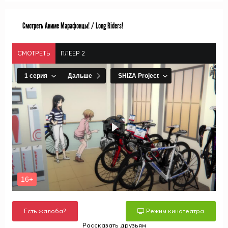
Смотреть Аниме Марафонцы! / Long Riders!
СМОТРЕТЬ
ПЛЕЕР 2
Есть жалоба?
Режим кинотеатра
Рассказать друзьям