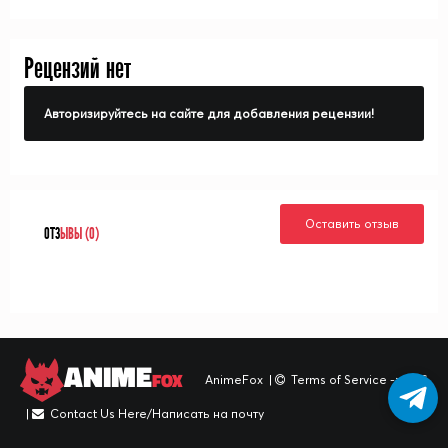
Рецензий нет
Авторизируйтесь на сайте для добавления рецензии!
Оставить отзыв
ОТЗ
ЫВЫ (0)
ANIME
FOX
AnimeFox
|
Terms of Service -> TOS
|
Contact Us Here/Написать на почту