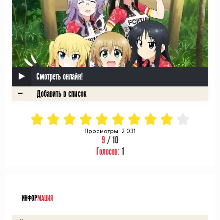
Смотреть онлайн!
Просмотры: 2 031
9
/ 10
Голосов:
1
ᅠ
ИНФОР
МАЦИЯ