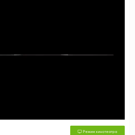
Режим кинотеатра