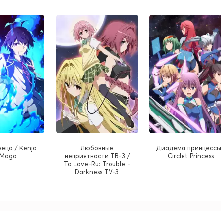
реца / Kenja
Любовные
Диадема принцессы
 Mago
неприятности ТВ-3 /
Circlet Princess
To Love-Ru: Trouble -
Darkness TV-3