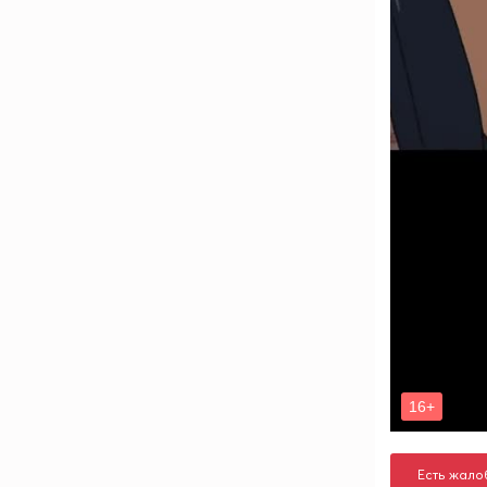
Есть жало