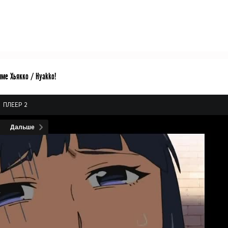
име Хьякко / Hyakko!
ПЛЕЕР 2