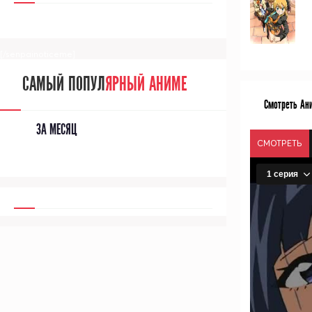
[/senpainoticeme]
САМЫЙ ПОПУЛ
ЯРНЫЙ АНИМЕ
Смотреть Ан
ЗА МЕСЯЦ
СМОТРЕТЬ