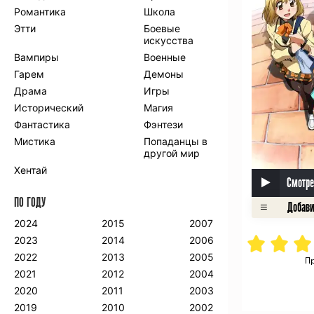
Романтика
Школа
Этти
Боевые
искусства
Вампиры
Военные
Гарем
Демоны
Драма
Игры
Исторический
Магия
Фантастика
Фэнтези
Мистика
Попаданцы в
другой мир
Хентай
Смотре
ПО ГОДУ
2024
2015
2007
2023
2014
2006
2022
2013
2005
П
2021
2012
2004
2020
2011
2003
2019
2010
2002