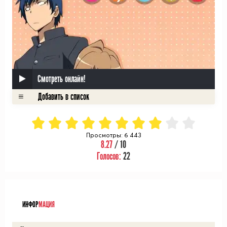
Смотреть онлайн!
Просмотры: 6 443
8.27
/ 10
Голосов:
22
ᅠ
ИНФОР
МАЦИЯ