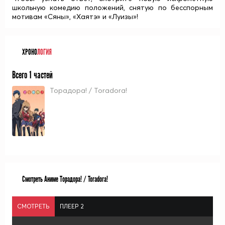
школьную комедию положений, снятую по бесспорным
мотивам «Сяны», «Хаятэ» и «Луизы»!
ХРОНО
ЛОГИЯ
Всего 1 частей
Торадора! / Toradora!
Смотреть Аниме Торадора! / Toradora!
СМОТРЕТЬ
ПЛЕЕР 2