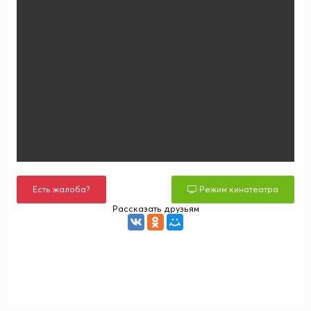
Есть жалоба?
Режим кинотеатра
Рассказать друзьям