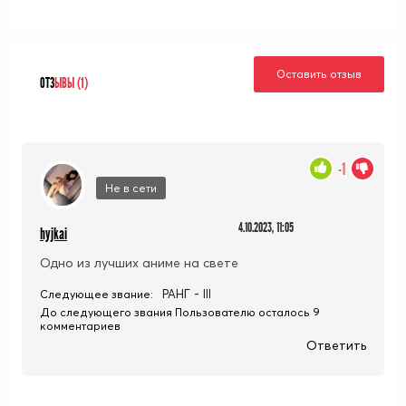
Оставить отзыв
ОТЗ
ЫВЫ (1)
-1
Не в сети
4.10.2023, 11:05
hyjkai
Одно из лучших аниме на свете
РАНГ - III
Следующее звание:
До следующего звания Пользователю осталось 9
комментариев
Ответить