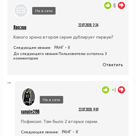
0
Не в сети
22.07.2020, 2:24
Ярослав
Какого хрена вторая серия дублирует первую?
РАНГ - II
Следующее звание:
До следующего звания Пользователю осталось 3
комментария
Ответить
+1
Не в сети
22.07.2020, 11:01
vampire2196
Пофиксил. Там было 2 вторых серии.
РАНГ - X
Следующее звание: