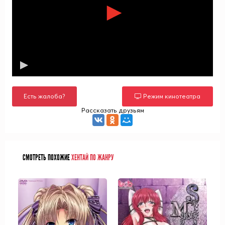
Есть жалоба?
Режим кинотеатра
Рассказать друзьям
СМОТРЕТЬ ПОХОЖИЕ
ХЕНТАЙ ПО ЖАНРУ