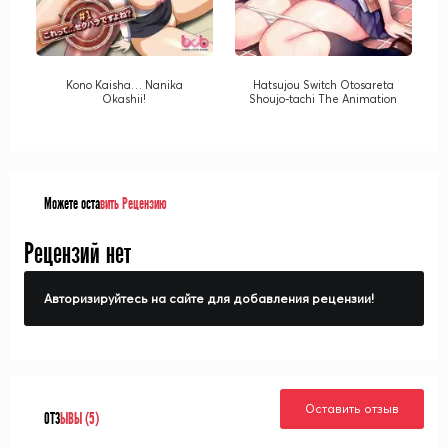
Kono Kaisha… Nanika
Hatsujou Switch Otosareta
Okashii!
Shoujo-tachi The Animation
Можете оста
вить Рецензию
Рецензий нет
Авторизируйтесь на сайте для добавления рецензии!
Оставить отзыв
ОТЗ
ЫВЫ (5)