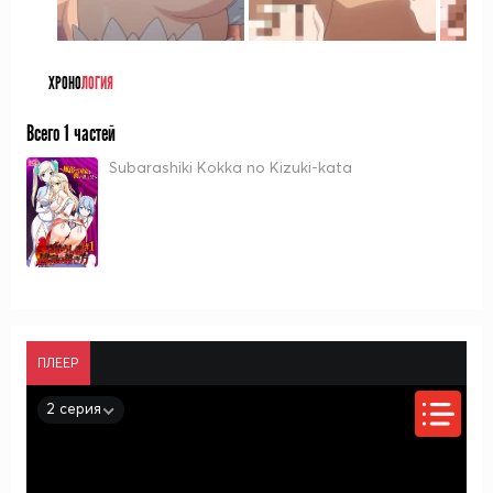
ХРОНО
ЛОГИЯ
Всего 1 частей
Subarashiki Kokka no Kizuki-kata
ПЛЕЕР
2 серия