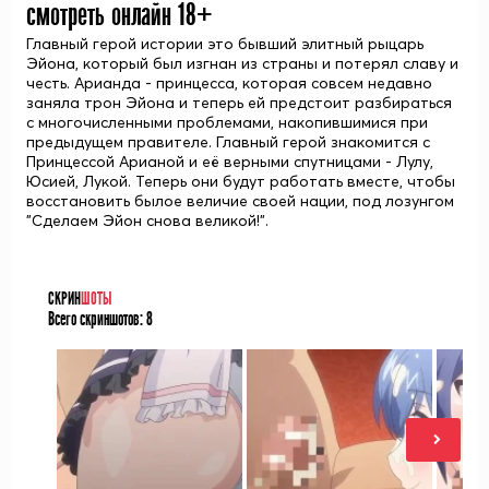
смотреть онлайн 18+
Главный герой истории это бывший элитный рыцарь
Эйона, который был изгнан из страны и потерял славу и
честь. Арианда - принцесса, которая совсем недавно
заняла трон Эйона и теперь ей предстоит разбираться
с многочисленными проблемами, накопившимися при
предыдущем правителе. Главный герой знакомится с
Принцессой Арианой и её верными спутницами - Лулу,
Юсией, Лукой. Теперь они будут работать вместе, чтобы
восстановить былое величие своей нации, под лозунгом
"Сделаем Эйон снова великой!".
СКРИН
ШОТЫ
Всего скриншотов:
8