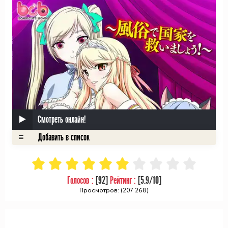
Смотреть онлайн!
Голосов :
[
92
]
Рейтинг :
[
5.9
/10]
Просмотров: (207 268)
ᅠ