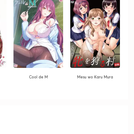
Cool de M
Mesu wo Karu Mura