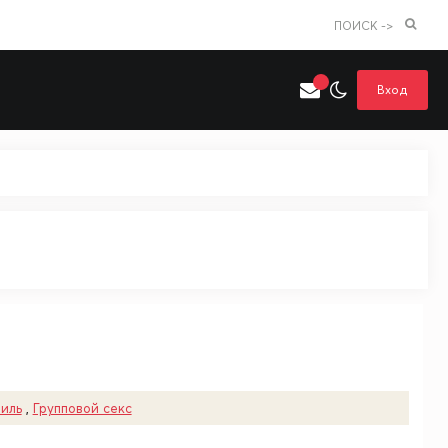
ПОИСК ->
Вход
Искать только в категории
я поиска
Аниме
Хентай
иль
,
Групповой секс