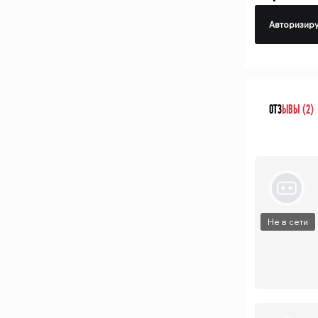
Авторизиру
ОТЗ
ЫВЫ (2)
Не в сети