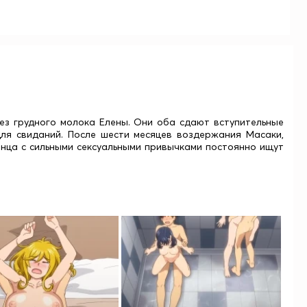
ез грудного молока Елены. Они оба сдают вступительные
ля свиданий. После шести месяцев воздержания Масаки,
енца с сильными сексуальными привычками постоянно ищут