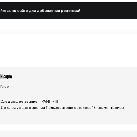
йтесь на сайте для добавления рецензии!
Nicopro
Nice
РАНГ - III
Следующее звание:
До следующего звания Пользователю осталось 15 комментариев