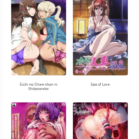
Ecchi na Onee-chan ni
Spa of Love
Shiboraretai