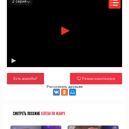
2 серия
Есть жалоба?
Режим кинотеатра
Рассказать друзьям
СМОТРЕТЬ ПОХОЖИЕ
ХЕНТАЙ ПО ЖАНРУ