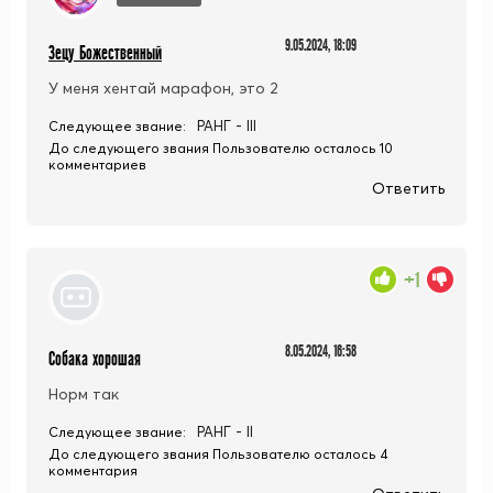
9.05.2024, 18:09
Зецу Божественный
У меня хентай марафон, это 2
РАНГ - III
Следующее звание:
До следующего звания Пользователю осталось 10
комментариев
Ответить
+1
8.05.2024, 16:58
Собака хорошая
Норм так
РАНГ - II
Следующее звание:
До следующего звания Пользователю осталось 4
комментария