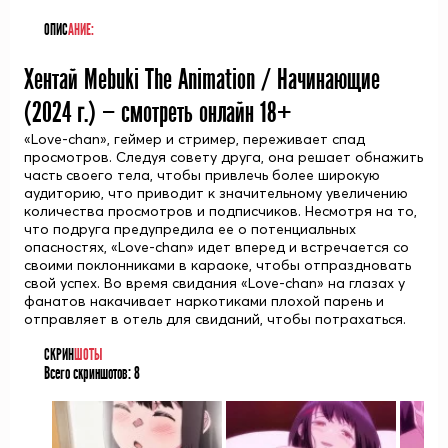
ОПИС
АНИЕ:
Хентай Mebuki The Animation / Начинающие
(
2024
г.) — смотреть онлайн 18+
«Love-chan», геймер и стример, переживает спад
просмотров. Следуя совету друга, она решает обнажить
часть своего тела, чтобы привлечь более широкую
аудиторию, что приводит к значительному увеличению
количества просмотров и подписчиков. Несмотря на то,
что подруга предупредила ее о потенциальных
опасностях, «Love-chan» идет вперед и встречается со
своими поклонниками в караоке, чтобы отпраздновать
свой успех. Во время свидания «Love-chan» на глазах у
фанатов накачивает наркотиками плохой парень и
отправляет в отель для свиданий, чтобы потрахаться.
СКРИН
ШОТЫ
Всего скриншотов:
8