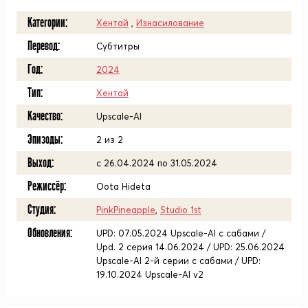
Категории:
Хентай
,
Изнасилование
Перевод:
Субтитры
Год:
2024
Тип:
Хентай
Качество:
Upscale-AI
Эпизоды:
2 из 2
Выход:
c 26.04.2024 по 31.05.2024
Режиссёр:
Oota Hideta
Студия:
PinkPineapple
,
Studio 1st
Обновления:
UPD: 07.05.2024 Upscale-AI с сабами /
Upd. 2 серия 14.06.2024 / UPD: 25.06.2024
Upscale-AI 2-й серии с сабами / UPD:
19.10.2024 Upscale-AI v2