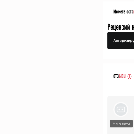
Можете оста
Рецензий 
Авторизиру
ОТЗ
ЫВЫ (1)
Не в сети