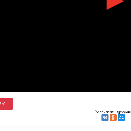
ба?
Рассказать друзья