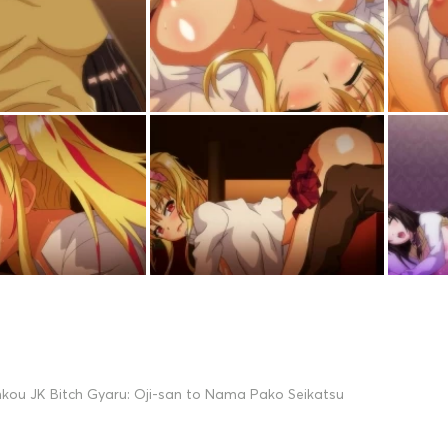
nkou JK Bitch Gyaru: Oji-san to Nama Pako Seikatsu