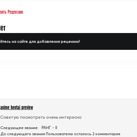
вить Рецензию
нет
йтесь на сайте для добавления рецензии!
anime hentai preview
Советую посмотреть очень интересно
РАНГ - II
Следующее звание:
До следующего звания Пользователю осталось 2 комментария