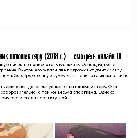
евник шлюшек гяру (
2018
г.) — смотреть онлайн 18+
ную ничем не примечательную жизнь. Однажды, гуляя
троение. Внутри его ждали две подружки-студентки гяру -
лами. За определённую сумму денег они готовы исполнить
ть яркие или даже вычурные вещи присущие гяру. Она
 сообразительна, а так же весьма спортивна. Однако
тому она и стала проституткой