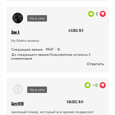
0
Не в сети
4.11.2024, 10:11
Дим А
Ну блять можно
РАНГ - III
Следующее звание:
До следующего звания Пользователю осталось 3
комментария
Ответить
+10
Не в сети
11.04.2023, 18:41
Guest4116
ужасный плеер, который все время подвисает