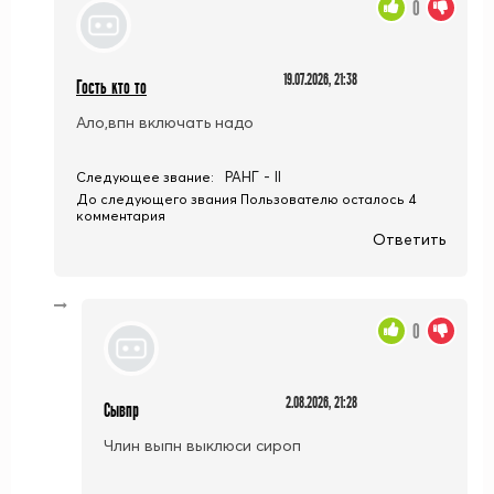
0
19.07.2026, 21:38
Гость кто то
Ало,впн включать надо
РАНГ - II
Следующее звание:
До следующего звания Пользователю осталось 4
комментария
Ответить
0
2.08.2026, 21:28
Сывпр
Члин выпн выклюси сироп