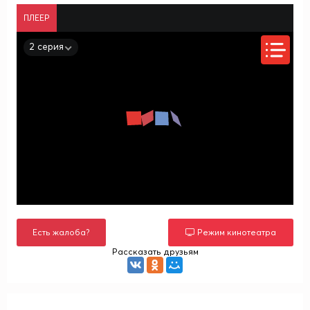
ПЛЕЕР
2 серия
Есть жалоба?
Режим кинотеатра
Рассказать друзьям