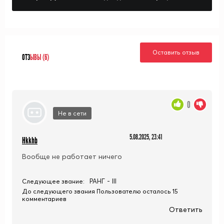
Оставить отзыв
ОТЗ
ЫВЫ (6)
0
Не в сети
5.08.2025, 23:41
Hkkhb
Вообще не работает ничего
РАНГ - III
Следующее звание:
До следующего звания Пользователю осталось 15
комментариев
Ответить