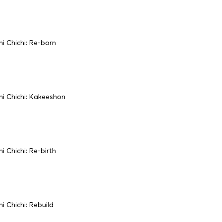
i Chichi: Re-born
i Chichi: Kakeeshon
i Chichi: Re-birth
i Chichi: Rebuild