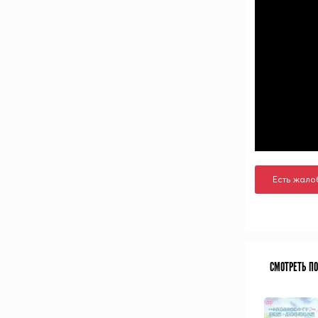
Есть жало
СМОТРЕТЬ П