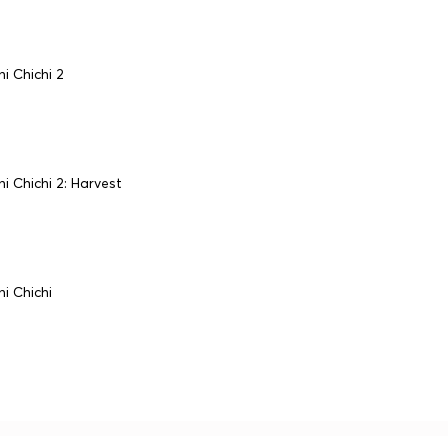
i Chichi 2
i Chichi 2: Harvest
i Chichi