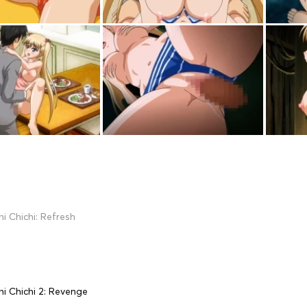
i Chichi: Refresh
i Chichi 2: Revenge