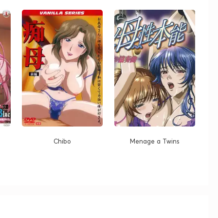
Chibo
Menage a Twins