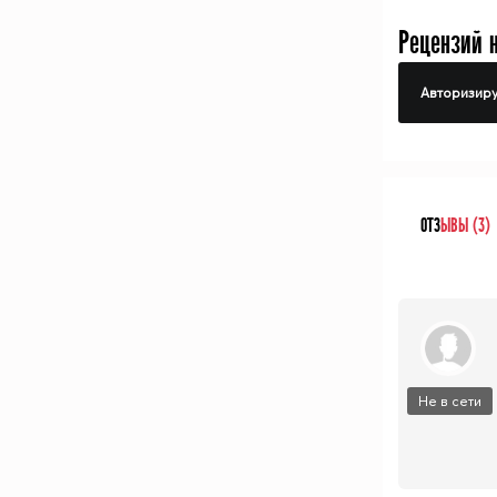
Рецензий 
Авторизиру
ОТЗ
ЫВЫ (3)
Не в сети