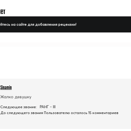
нет
йтесь на сайте для добавления рецензии!
Sinamin
Жалко девушку
РАНГ - III
Следующее звание:
До следующего звания Пользователю осталось 15 комментариев