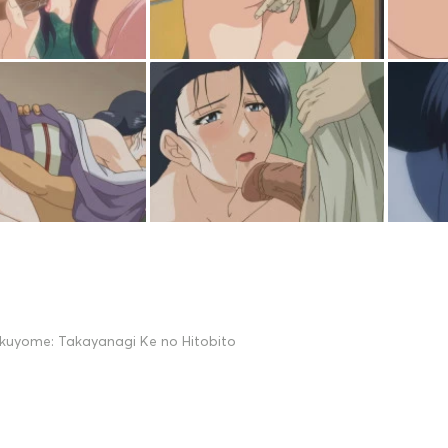
ikuyome: Takayanagi Ke no Hitobito