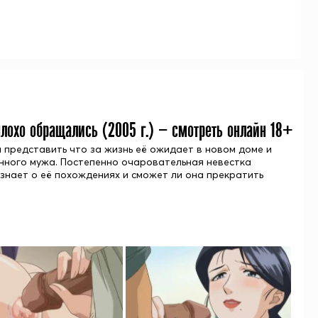
 плохо обращались (
2005
г.) — смотреть онлайн 18+
а представить что за жизнь её ожидает в новом доме и
енного мужа. Постепенно очаровательная невестка
узнает о её похождениях и сможет ли она прекратить