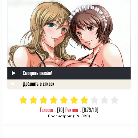
Смотреть онлайн!
Голосов :
[
70
]
Рейтинг :
[
6.79
/10]
Просмотров: (196 080)
ᅠ