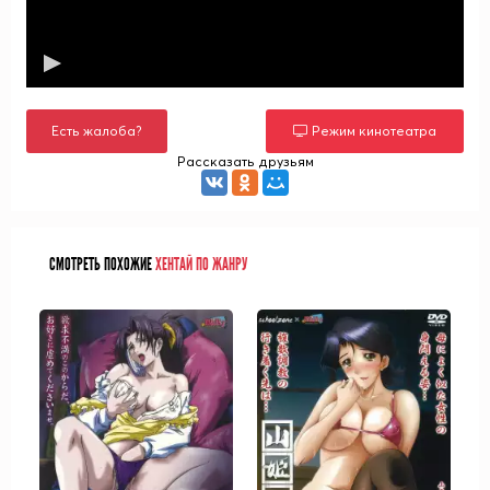
Есть жалоба?
Режим кинотеатра
Рассказать друзьям
СМОТРЕТЬ ПОХОЖИЕ
ХЕНТАЙ ПО ЖАНРУ