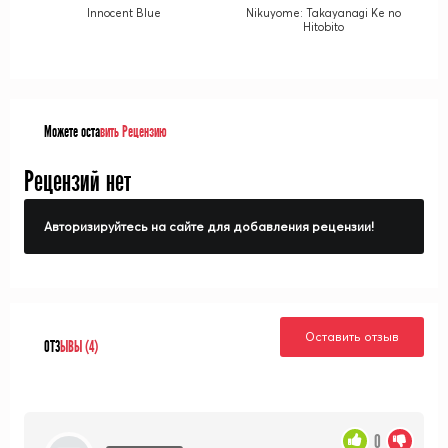
Innocent Blue
Nikuyome: Takayanagi Ke no
Hitobito
Можете оста
вить Рецензию
Рецензий нет
Авторизируйтесь на сайте для добавления рецензии!
Оставить отзыв
ОТЗ
ЫВЫ (4)
0