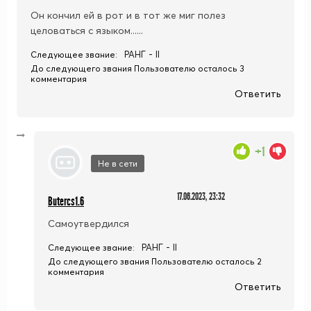
Он кончил ей в рот и в тот же миг полез
целоваться с языком......
РАНГ - II
Следующее звание:
До следующего звания Пользователю осталось 3
комментария
Ответить
+1
Не в сети
17.06.2023, 23:32
Butercs1.6
Самоутвердился
РАНГ - II
Следующее звание:
До следующего звания Пользователю осталось 2
комментария
Ответить