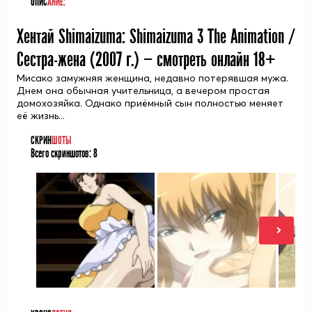
ОПИС
АНИЕ:
Хентай Shimaizuma: Shimaizuma 3 The Animation /
Сестра-жена (
2007
г.) — смотреть онлайн 18+
Мисако замужняя женщина, недавно потерявшая мужа.
Днем она обычная учительница, а вечером простая
домохозяйка. Однако приёмный сын полностью меняет
её жизнь...
СКРИН
ШОТЫ
Всего скриншотов:
8