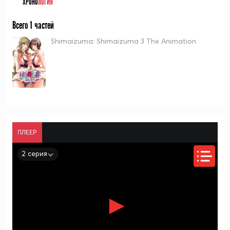
ХРОНО
ЛОГИЯ
Всего 1 частей
Shimaizuma: Shimaizuma 3 The Animation
ПЛЕЕР
2 серия