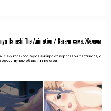
Inya Hanashi The Animation / Кагачи-сама, Желаем
ь. Жену главного героя выбирают королевой фестиваля, а
тораре думаю объяснять не стоит.