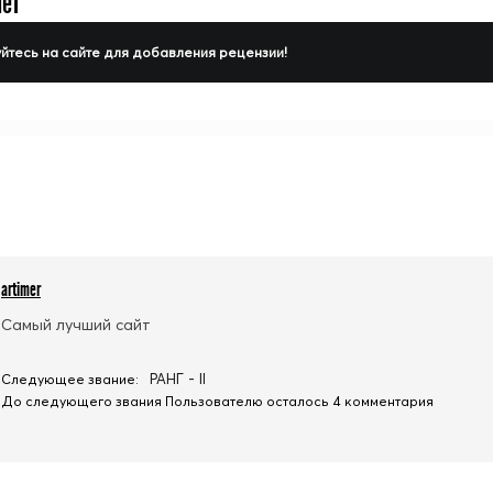
нет
йтесь на сайте для добавления рецензии!
artimer
Самый лучший сайт
РАНГ - II
Следующее звание:
До следующего звания Пользователю осталось 4 комментария