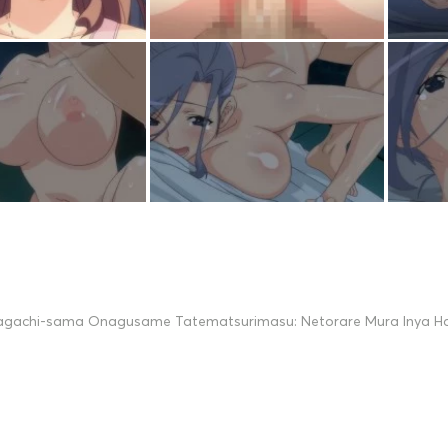
agachi-sama Onagusame Tatematsurimasu: Netorare Mura Inya Ha