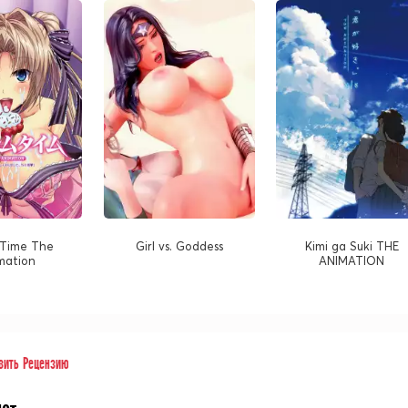
Time The
Girl vs. Goddess
Kimi ga Suki THE
mation
ANIMATION
вить Рецензию