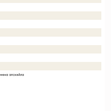
амена апскейла