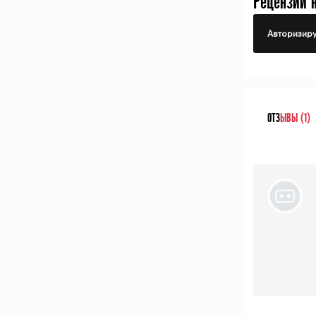
Рецензий 
Авторизиру
ОТЗ
ЫВЫ (1)