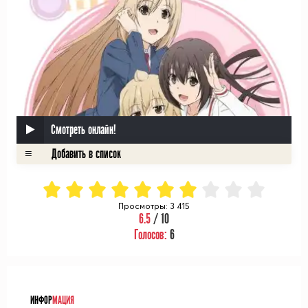
Смотреть онлайн!
Просмотры: 3 415
6.5
/ 10
Голосов:
6
ᅠ
ИНФОР
МАЦИЯ