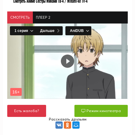
Смотреть Аниме Сёстры Минами ТВ-4 / Minami-ke TV-4
СМОТРЕТЬ
ПЛЕЕР 2
Есть жалоба?
Режим кинотеатра
Рассказать друзьям