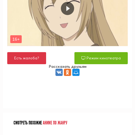
Есть жалоба?
Режим кинотеатра
Рассказать друзьям
СМОТРЕТЬ ПОХОЖИЕ
АНИМЕ ПО ЖАНРУ