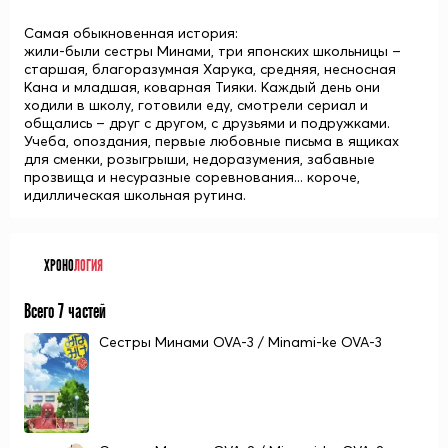
Самая обыкновенная история:
жили-были сестры Минами, три японских школьницы –
старшая, благоразумная Харука, средняя, несносная
Кана и младшая, коварная Тияки. Каждый день они
ходили в школу, готовили еду, смотрели сериал и
общались – друг с другом, с друзьями и подружками.
Учеба, опоздания, первые любовные письма в ящиках
для сменки, розыгрыши, недоразумения, забавные
прозвища и несуразные соревнования... короче,
идиллическая школьная рутина.
ХРОНО
ЛОГИЯ
Всего 7 частей
Сестры Минами OVA-3 / Minami-ke OVA-3