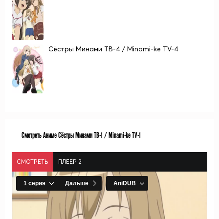
Сёстры Минами ТВ-4 / Minami-ke TV-4
Смотреть Аниме Сёстры Минами ТВ-1 / Minami-ke TV-1
СМОТРЕТЬ
ПЛЕЕР 2