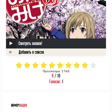
Смотреть онлайн!
Просмотры: 2 760
9
/ 10
Голосов:
1
ᅠ
ИНФОР
МАЦИЯ