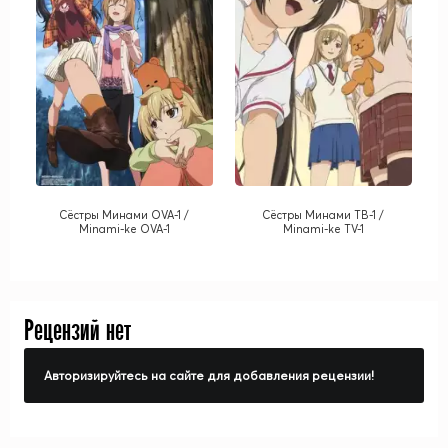
Сёстры Минами OVA-1 /
Сёстры Минами ТВ-1 /
Minami-ke OVA-1
Minami-ke TV-1
Рецензий нет
Авторизируйтесь на сайте для добавления рецензии!