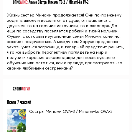
ОПИС
АНИЕ:
Аниме Сёстры Минами ТВ-2 / Minami-ke TV-2
Жизнь сестер Минами продолжается! Они по-прежнему
ходят в школу и веселятся от души, отправляясь с
друзьями то на горячие источники, то в аквапарк. Да
еще по соседству поселяется робкий и тихий мальчик
Фуюки, с которым неугомонная семья Минами, конечно,
захочет подружиться. А между тем Харуке предлагают
уехать учиться заграницу, и теперь ей предстоит решить,
что же выбрать: перспективу поглядеть на мир и
получить хорошие рекомендации для последующего
обучения или остаться, как и прежде, присматривать за
своими любимыми сестренками?
ХРОНО
ЛОГИЯ
Всего 7 частей
Сестры Минами OVA-3 / Minami-ke OVA-3