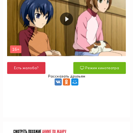
Есть жалоба?
Режим кинотеатра
Рассказать друзьям
СМОТРЕТЬ ПОХОЖИЕ
АНИМЕ ПО ЖАНРУ