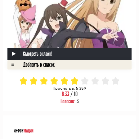
Смотреть онлайн!
Просмотры: 5 389
6.33
/ 10
Голосов:
3
ᅠ
ИНФОР
МАЦИЯ