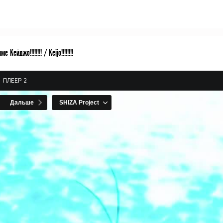
 Кейджо!!!!!!!! / Keijo!!!!!!!!
ПЛЕЕР 2