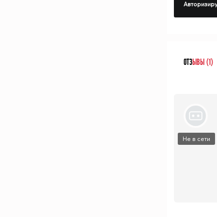
Авторизиру
ОТЗ
ЫВЫ (1)
Не в сети