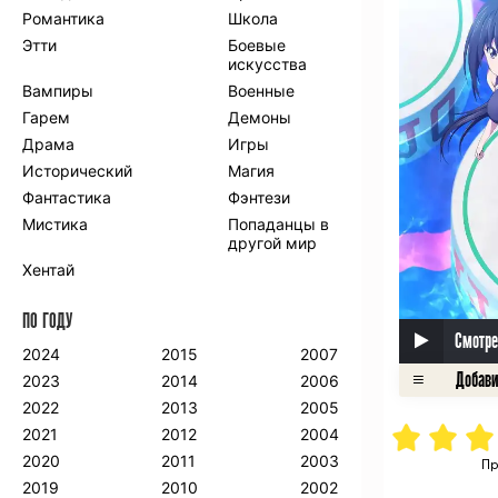
Романтика
Школа
Этти
Боевые
искусства
Вампиры
Военные
Гарем
Демоны
Драма
Игры
Исторический
Магия
Фантастика
Фэнтези
Мистика
Попаданцы в
другой мир
Хентай
ПО ГОДУ
Смотре
2024
2015
2007
2023
2014
2006
2022
2013
2005
2021
2012
2004
2020
2011
2003
Пр
2019
2010
2002