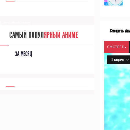
[/senpainoticeme]
Смотреть Аниме
САМЫЙ ПОПУЛ
ЯРНЫЙ АНИМЕ
СМОТРЕТЬ
ЗА МЕСЯЦ