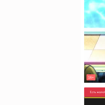
Есть жало