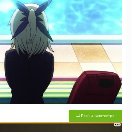
Режим кинотеатра