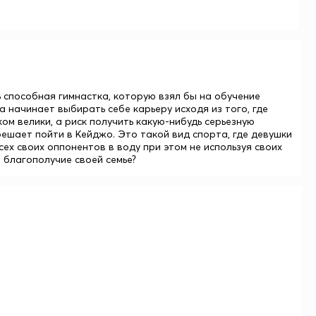
 способная гимнастка, которую взял бы на обучение
а начинает выбирать себе карьеру исходя из того, где
ом велики, а риск получить какую-нибудь серьезную
решает пойти в Кейджо. Это такой вид спорта, где девушки
сех своих оппонентов в воду при этом не используя своих
 благополучие своей семье?