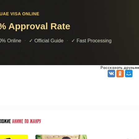
Рассказать друзья
ОХОЖИЕ
АНИМЕ ПО ЖАНРУ