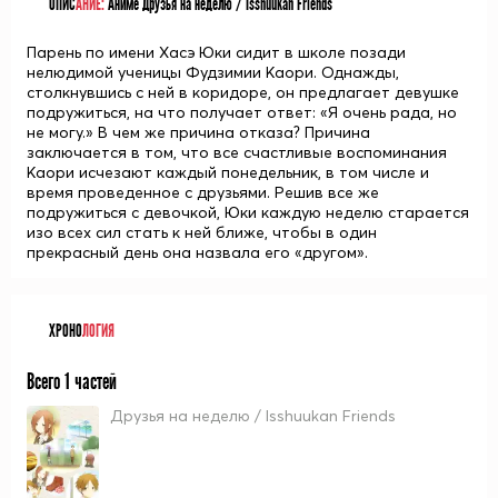
ОПИС
АНИЕ:
Аниме Друзья на неделю / Isshuukan Friends
Парень по имени Хасэ Юки сидит в школе позади
нелюдимой ученицы Фудзимии Каори. Однажды,
столкнувшись с ней в коридоре, он предлагает девушке
подружиться, на что получает ответ: «Я очень рада, но
не могу.» В чем же причина отказа? Причина
заключается в том, что все счастливые воспоминания
Каори исчезают каждый понедельник, в том числе и
время проведенное с друзьями. Решив все же
подружиться с девочкой, Юки каждую неделю старается
изо всех сил стать к ней ближе, чтобы в один
прекрасный день она назвала его «другом».
ХРОНО
ЛОГИЯ
Всего 1 частей
Друзья на неделю / Isshuukan Friends