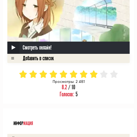
Смотреть онлайн!
Просмотры: 2 481
8.2
/ 10
Голосов:
5
ᅠ
ИНФОР
МАЦИЯ