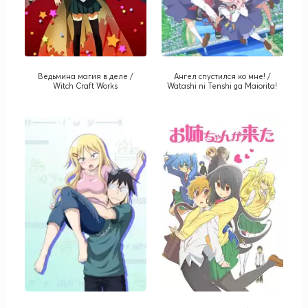
Ведьмина магия в деле /
Ангел спустился ко мне! /
Witch Craft Works
Watashi ni Tenshi ga Maiorita!