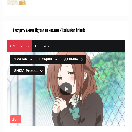
Смотреть Аниме Друзья на неделю / Isshuukan Friends
СМОТРЕТЬ
ПЛЕЕР 2