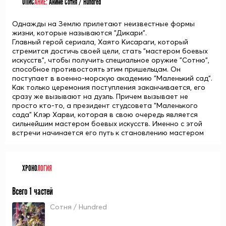
ОПИС
АНИЕ:
Аниме Сотня / Hundred
Однажды на Землю прилетают неизвестные формы
жизни, которые называются "Дикари".
Главный герой сериала, Хаято Кисараги, который
стремится достичь своей цели, стать "мастером боевых
искусств", чтобы получить специальное оружие "Сотню",
способное противостоять этим пришельцам. Он
поступает в военно-морскую академию "Маленький сад".
Как только церемония поступления заканчивается, его
сразу же вызывают на дуэль. Причем вызывает не
просто кто-то, а президент студсовета "Маленького
сада" Клэр Харви, которая в свою очередь является
сильнейшим мастером боевых искусств. Именно с этой
встречи начинается его путь к становлению мастером
ХРОНО
ЛОГИЯ
Всего 1 частей
Сотня / Hundred