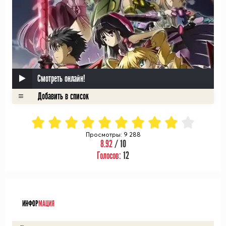
Смотреть онлайн!
Просмотры: 9 288
8.92
/ 10
Голосов:
12
ᅠ
ИНФОР
МАЦИЯ