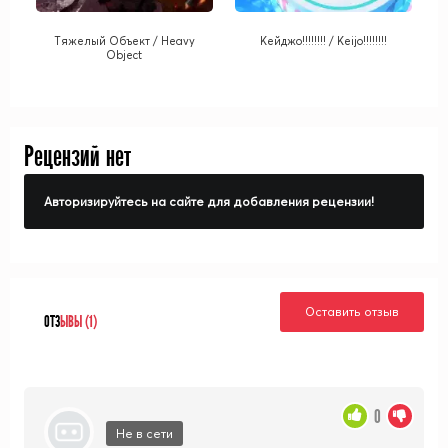
Тяжелый Объект / Heavy
Кейджо!!!!!!!! / Keijo!!!!!!!!
Object
Рецензий нет
Авторизируйтесь на сайте для добавления рецензии!
Оставить отзыв
ОТЗ
ЫВЫ (1)
0
Не в сети