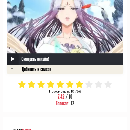
Смотреть онлайн!
Просмотры: 10 756
7.42
/ 10
Голосов:
12
ᅠ