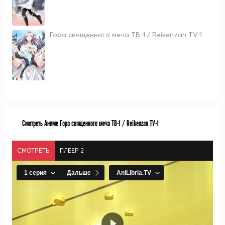
Гора священного меча ТВ-1 / Reikenzan TV-1
Смотреть Аниме Гора священного меча ТВ-1 / Reikenzan TV-1
СМОТРЕТЬ
ПЛЕЕР 2