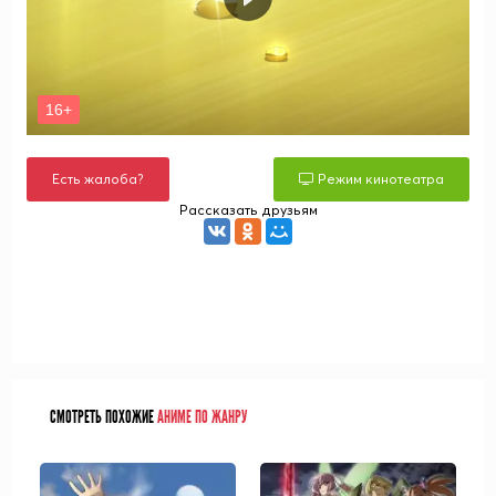
Есть жалоба?
Режим кинотеатра
Рассказать друзьям
СМОТРЕТЬ ПОХОЖИЕ
АНИМЕ ПО ЖАНРУ