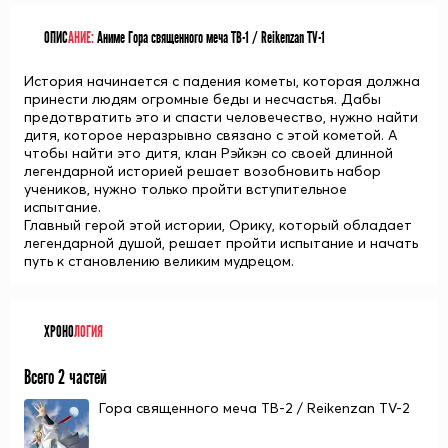
ОПИС
АНИЕ:
Аниме Гора священного меча ТВ-1 / Reikenzan TV-1
История начинается с падения кометы, которая должна
принести людям огромные беды и несчастья. Дабы
предотвратить это и спасти человечество, нужно найти
дитя, которое неразрывно связано с этой кометой. А
чтобы найти это дитя, клан Рэйкэн со своей длинной
легендарной историей решает возобновить набор
учеников, нужно только пройти вступительное
испытание.
Главный герой этой истории, Орику, который обладает
легендарной душой, решает пройти испытание и начать
путь к становлению великим мудрецом.
ХРОНО
ЛОГИЯ
Всего 2 частей
Гора священного меча ТВ-2 / Reikenzan TV-2