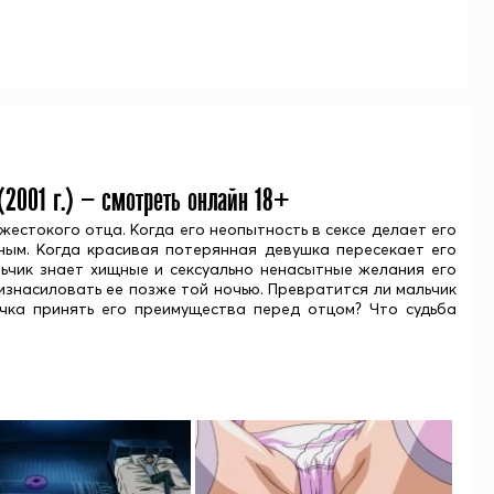
(
2001
г.) — смотреть онлайн 18+
естокого отца. Когда его неопытность в сексе делает его
ным. Когда красивая потерянная девушка пересекает его
льчик знает хищные и сексуально ненасытные желания его
изнасиловать ее позже той ночью. Превратится ли мальчик
очка принять его преимущества перед отцом? Что судьба