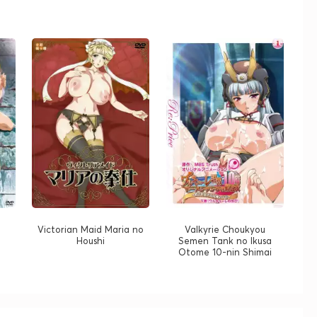
Victorian Maid Maria no
Valkyrie Choukyou
Houshi
Semen Tank no Ikusa
Otome 10-nin Shimai