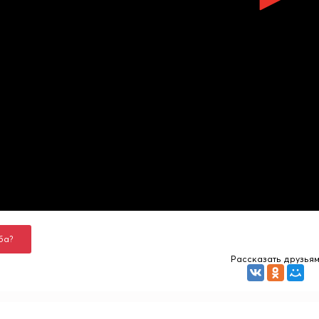
ба?
Рассказать друзья