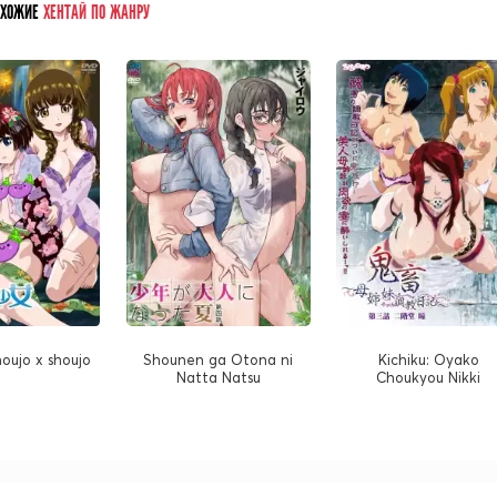
ОХОЖИЕ
ХЕНТАЙ ПО ЖАНРУ
houjo x shoujo
Shounen ga Otona ni
Kichiku: Oyako
Natta Natsu
Choukyou Nikki